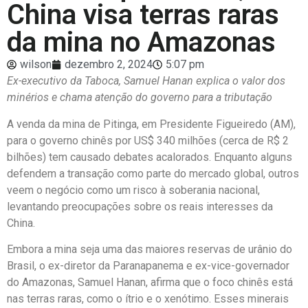
China visa terras raras
da mina no Amazonas
wilson
dezembro 2, 2024
5:07 pm
Ex-executivo da Taboca, Samuel Hanan explica o valor dos
minérios e chama atenção do governo para a tributação
A venda da mina de Pitinga, em Presidente Figueiredo (AM),
para o governo chinês por US$ 340 milhões (cerca de R$ 2
bilhões) tem causado debates acalorados. Enquanto alguns
defendem a transação como parte do mercado global, outros
veem o negócio como um risco à soberania nacional,
levantando preocupações sobre os reais interesses da
China.
Embora a mina seja uma das maiores reservas de urânio do
Brasil, o ex-diretor da Paranapanema e ex-vice-governador
do Amazonas, Samuel Hanan, afirma que o foco chinês está
nas terras raras, como o ítrio e o xenótimo. Esses minerais