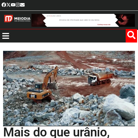
Mais do que urânio,