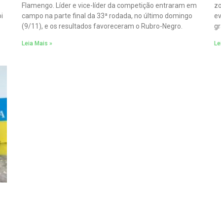
Flamengo. Líder e vice-líder da competição entraram em
zo
i
campo na parte final da 33ª rodada, no último domingo
ev
(9/11), e os resultados favoreceram o Rubro-Negro.
gr
Leia Mais »
Le