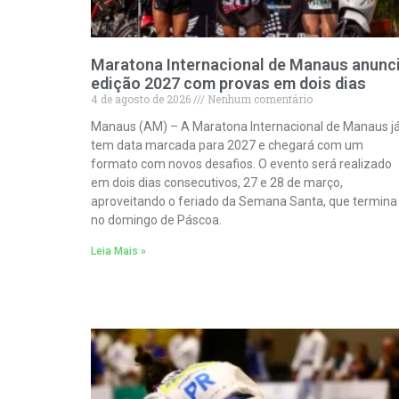
Maratona Internacional de Manaus anunc
edição 2027 com provas em dois dias
4 de agosto de 2026
Nenhum comentário
Manaus (AM) – A Maratona Internacional de Manaus j
tem data marcada para 2027 e chegará com um
formato com novos desafios. O evento será realizado
em dois dias consecutivos, 27 e 28 de março,
aproveitando o feriado da Semana Santa, que termina
no domingo de Páscoa.
Leia Mais »