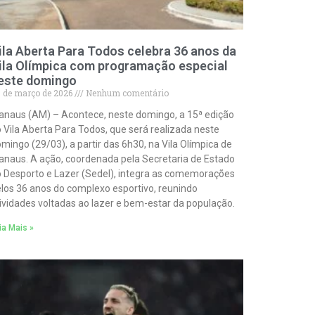
ila Aberta Para Todos celebra 36 anos da
ila Olímpica com programação especial
este domingo
 de março de 2026
Nenhum comentário
naus (AM) – Acontece, neste domingo, a 15ª edição
 Vila Aberta Para Todos, que será realizada neste
mingo (29/03), a partir das 6h30, na Vila Olímpica de
naus. A ação, coordenada pela Secretaria de Estado
 Desporto e Lazer (Sedel), integra as comemorações
los 36 anos do complexo esportivo, reunindo
ividades voltadas ao lazer e bem-estar da população.
ia Mais »