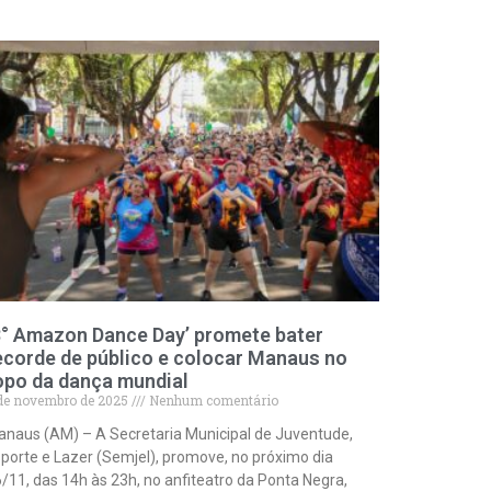
8° Amazon Dance Day’ promete bater
ecorde de público e colocar Manaus no
opo da dança mundial
de novembro de 2025
Nenhum comentário
naus (AM) – A Secretaria Municipal de Juventude,
porte e Lazer (Semjel), promove, no próximo dia
/11, das 14h às 23h, no anfiteatro da Ponta Negra,