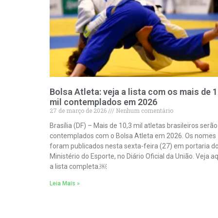
Bolsa Atleta: veja a lista com os mais de 
mil contemplados em 2026
27 de março de 2026
Nenhum comentário
Brasília (DF) – Mais de 10,3 mil atletas brasileiros serão
contemplados com o Bolsa Atleta em 2026. Os nomes
foram publicados nesta sexta-feira (27) em portaria d
Ministério do Esporte, no Diário Oficial da União. Veja a
a lista completa.￼
Leia Mais »