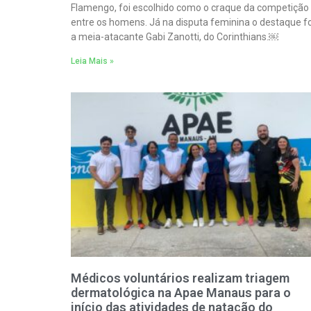
Flamengo, foi escolhido como o craque da competição
entre os homens. Já na disputa feminina o destaque fo
a meia-atacante Gabi Zanotti, do Corinthians.￼
Leia Mais »
Médicos voluntários realizam triagem
dermatológica na Apae Manaus para o
início das atividades de natação do