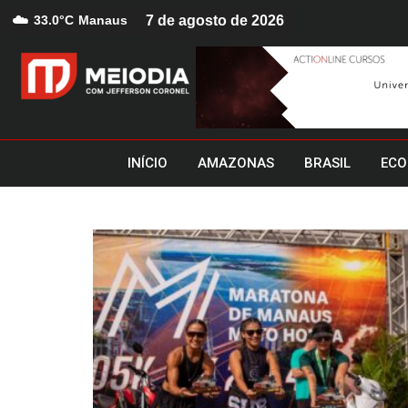
☁️
33.0°C
Manaus
7 de agosto de 2026
INÍCIO
AMAZONAS
BRASIL
ECO