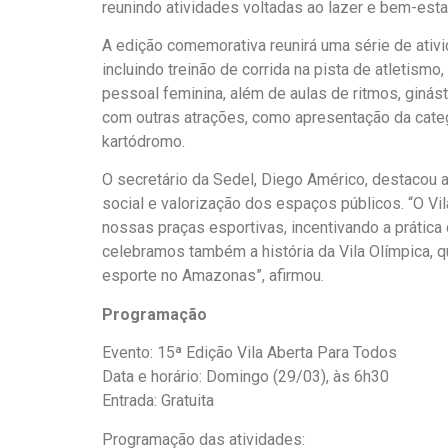
reunindo atividades voltadas ao lazer e bem-esta
A edição comemorativa reunirá uma série de ativi
incluindo treinão de corrida na pista de atletismo,
pessoal feminina, além de aulas de ritmos, giná
com outras atrações, como apresentação da cate
kartódromo.
O secretário da Sedel, Diego Américo, destacou 
social e valorização dos espaços públicos. “O Vi
nossas praças esportivas, incentivando a prática 
celebramos também a história da Vila Olímpica, q
esporte no Amazonas”, afirmou.
Programação
Evento: 15ª Edição Vila Aberta Para Todos
Data e horário: Domingo (29/03), às 6h30
Entrada: Gratuita
Programação das atividades: