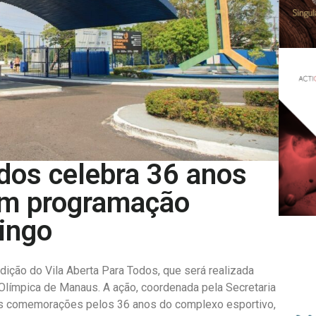
odos celebra 36 anos
om programação
ingo
ição do Vila Aberta Para Todos, que será realizada
a Olímpica de Manaus. A ação, coordenada pela Secretaria
 as comemorações pelos 36 anos do complexo esportivo,