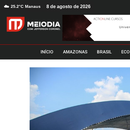
☁️
25.2°C
Manaus
8 de agosto de 2026
INÍCIO
AMAZONAS
BRASIL
ECO