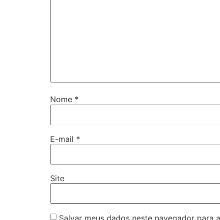
Nome
*
E-mail
*
Site
Salvar meus dados neste navegador para a