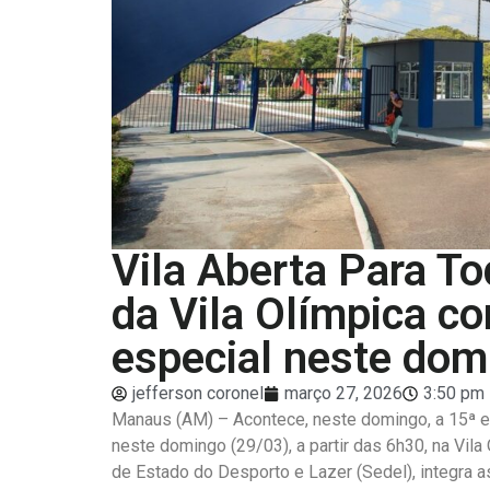
Vila Aberta Para T
da Vila Olímpica c
especial neste dom
jefferson coronel
março 27, 2026
3:50 pm
Manaus (AM) – Acontece, neste domingo, a 15ª ed
neste domingo (29/03), a partir das 6h30, na Vil
de Estado do Desporto e Lazer (Sedel), integra