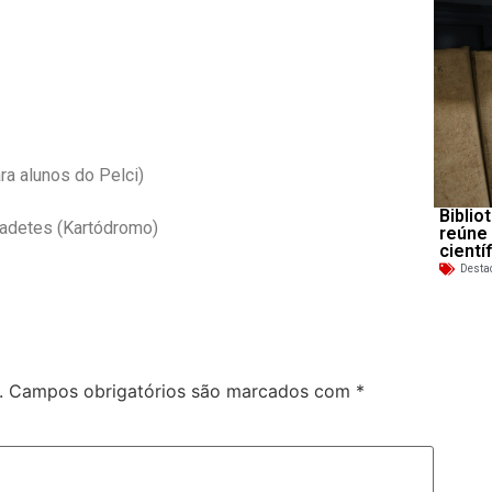
ra alunos do Pelci)
Biblio
Cadetes (Kartódromo)
reúne
cientí
Desta
.
Campos obrigatórios são marcados com
*