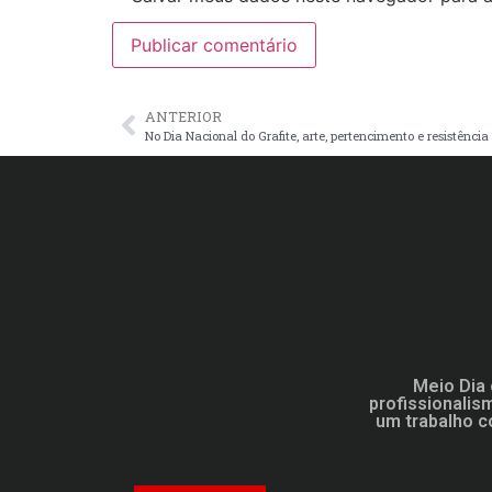
ANTERIOR
No Dia Nacional do Grafite, arte, pertencimento e resistênc
Meio Dia 
profissionalis
um trabalho c