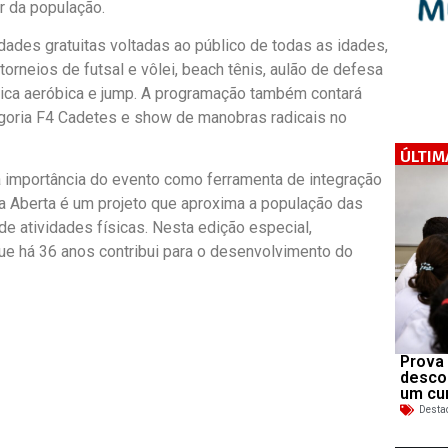
r da população.
dades gratuitas voltadas ao público de todas as idades,
 torneios de futsal e vôlei, beach tênis, aulão de defesa
stica aeróbica e jump. A programação também contará
goria F4 Cadetes e show de manobras radicais no
ÚLTIM
a importância do evento como ferramenta de integração
la Aberta é um projeto que aproxima a população das
de atividades físicas. Nesta edição especial,
ue há 36 anos contribui para o desenvolvimento do
Prova 
desco
um cu
Desta