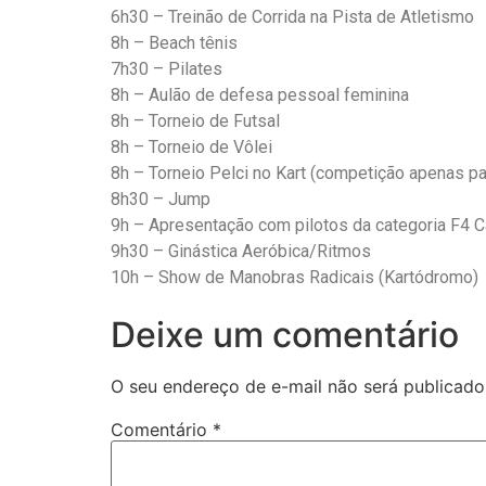
6h30 – Treinão de Corrida na Pista de Atletismo
8h – Beach tênis
7h30 – Pilates
8h – Aulão de defesa pessoal feminina
8h – Torneio de Futsal
8h – Torneio de Vôlei
8h – Torneio Pelci no Kart (competição apenas pa
8h30 – Jump
9h – Apresentação com pilotos da categoria F4 
9h30 – Ginástica Aeróbica/Ritmos
10h – Show de Manobras Radicais (Kartódromo)
Deixe um comentário
O seu endereço de e-mail não será publicado
Comentário
*