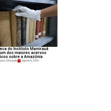
teca do Instituto Mamirauá
 um dos maiores acervos
ficos sobre a Amazônia
ques
,
Educação
agosto 6, 2026