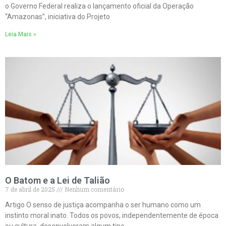
o Governo Federal realiza o lançamento oficial da Operação
“Amazonas”, iniciativa do Projeto
Leia Mais »
O Batom e a Lei de Talião
7 de abril de 2025
Nenhum comentário
Artigo O senso de justiça acompanha o ser humano como um
instinto moral inato. Todos os povos, independentemente de época
ou cultura, desenvolveram algum tipo