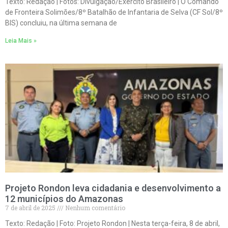
Texto: Redação | Fotos: Divulgação/Exército Brasileiro | O Comando
de Fronteira Solimões/8º Batalhão de Infantaria de Selva (CF Sol/8º
BIS) concluiu, na última semana de
Leia Mais »
Projeto Rondon leva cidadania e desenvolvimento a
12 municípios do Amazonas
7 de abril de 2025
Nenhum comentário
Texto: Redação | Foto: Projeto Rondon | Nesta terça-feira, 8 de abril,