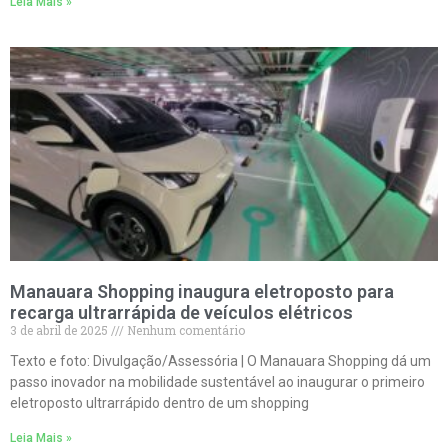
Leia Mais »
Manauara Shopping inaugura eletroposto para
recarga ultrarrápida de veículos elétricos
3 de abril de 2025
Nenhum comentário
Texto e foto: Divulgação/Assessória | O Manauara Shopping dá um
passo inovador na mobilidade sustentável ao inaugurar o primeiro
eletroposto ultrarrápido dentro de um shopping
Leia Mais »