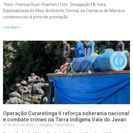
Texto: Patrícia Ruon Stachon | Foto: Divulgação | A Vara
Especializada do Meio Ambiente (Vema) da Comarca de Manaus
condenou réu à pena de prestação
Leia Mais »
Operação Curaretinga II reforça soberania nacional
e combate crimes na Terra Indígena Vale do Javari
10 de abril de 2025
Nenhum comentário