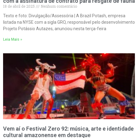
com a assinatura de contrato para resgate de fauna
18 de abril de 2025
Nenhum comentário
Texto e foto: Divulgação/Assessória | A Brazil Potash, empresa
listada na NYSE com a sigla GRO, responsável pelo desenvolvimento
Projeto Potássio Autazes, anunciou nesta terça-feira
Leia Mais »
Vem aí o Festival Zero 92: música, arte e identidade
cultural amazonense em destaque