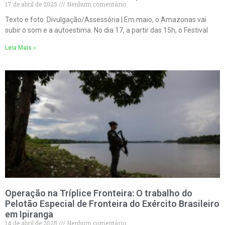
17 de abril de 2025
Nenhum comentário
Texto e foto: Divulgação/Assessória | Em maio, o Amazonas vai
subir o som e a autoestima. No dia 17, a partir das 15h, o Festival
Leia Mais »
Operação na Tríplice Fronteira: O trabalho do
Pelotão Especial de Fronteira do Exército Brasileiro
em Ipiranga
14 de abril de 2025
Nenhum comentário