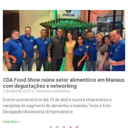
CDA Food Show reúne setor alimentício em Manaus
com degustações e networking
3 de abril de 2025
Nenhum comentário
Evento acontecerá no dia 15 de abril e reunirá empresários e
varejistas do segmento de alimentos e bebidas Texto e foto:
Divulgação/Assessória | Empresários e
Leia Mais »
1
2
3
4
5