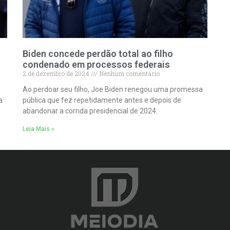
Biden concede perdão total ao filho
condenado em processos federais
2 de dezembro de 2024
Nenhum comentário
Ao perdoar seu filho, Joe Biden renegou uma promessa
a
pública que fez repetidamente antes e depois de
abandonar a corrida presidencial de 2024.
Leia Mais »