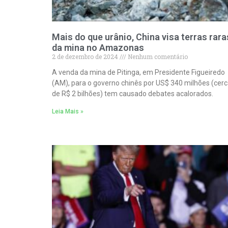
Mais do que urânio, China visa terras rara
da mina no Amazonas
2 de dezembro de 2024
Nenhum comentário
A venda da mina de Pitinga, em Presidente Figueiredo
(AM), para o governo chinês por US$ 340 milhões (cer
de R$ 2 bilhões) tem causado debates acalorados.
Leia Mais »