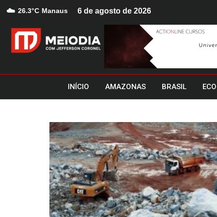
☁️
26.3°C
Manaus
6 de agosto de 2026
INÍCIO
AMAZONAS
BRASIL
ECO