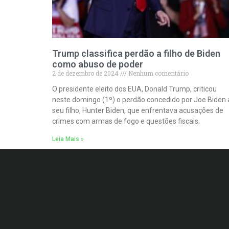
Trump classifica perdão a filho de Biden
como abuso de poder
2 de dezembro de 2024
Nenhum comentário
O presidente eleito dos EUA, Donald Trump, criticou
neste domingo (1º) o perdão concedido por Joe Biden 
seu filho, Hunter Biden, que enfrentava acusações de
crimes com armas de fogo e questões fiscais.
Leia Mais »