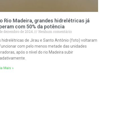
o Rio Madeira, grandes hidrelétricas já
peram com 50% da potência
de dezembro de 2024
Nenhum comentário
 hidrelétricas de Jirau e Santo Antônio (foto) voltaram
funcionar com pelo menos metade das unidades
radoras, após o nível do rio Madeira subir
adativamente.
ia Mais »