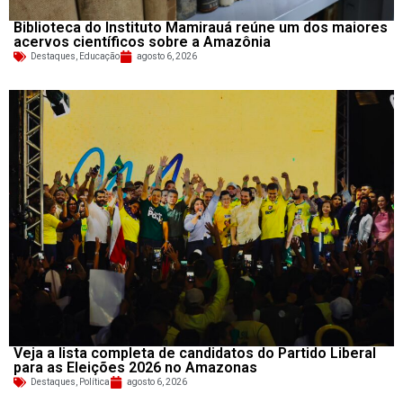
Biblioteca do Instituto Mamirauá reúne um dos maiores
acervos científicos sobre a Amazônia
Destaques
,
Educação
agosto 6, 2026
Veja a lista completa de candidatos do Partido Liberal
para as Eleições 2026 no Amazonas
Destaques
,
Política
agosto 6, 2026