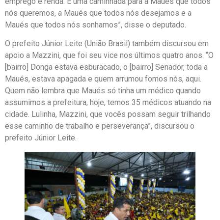
emprego e renda. É uma caminhada para a Maués que todos
nós queremos, a Maués que todos nós desejamos e a
Maués que todos nós sonhamos”, disse o deputado.
O prefeito Júnior Leite (União Brasil) também discursou em
apoio a Mazzini, que foi seu vice nos últimos quatro anos. “O
[bairro] Donga estava esburacado, o [bairro] Senador, toda a
Maués, estava apagada e quem arrumou fomos nós, aqui.
Quem não lembra que Maués só tinha um médico quando
assumimos a prefeitura, hoje, temos 35 médicos atuando na
cidade. Lulinha, Mazzini, que vocês possam seguir trilhando
esse caminho de trabalho e perseverança”, discursou o
prefeito Júnior Leite.