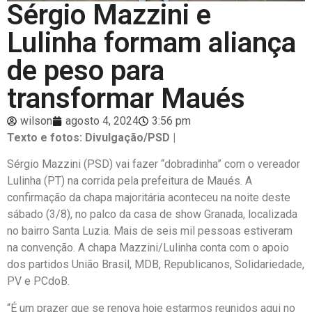
Sérgio Mazzini e
Lulinha formam aliança
de peso para
transformar Maués
wilson
agosto 4, 2024
3:56 pm
Texto e fotos: Divulgação/PSD |
Sérgio Mazzini (PSD) vai fazer “dobradinha” com o vereador
Lulinha (PT) na corrida pela prefeitura de Maués. A
confirmação da chapa majoritária aconteceu na noite deste
sábado (3/8), no palco da casa de show Granada, localizada
no bairro Santa Luzia. Mais de seis mil pessoas estiveram
na convenção. A chapa Mazzini/Lulinha conta com o apoio
dos partidos União Brasil, MDB, Republicanos, Solidariedade,
PV e PCdoB.
“É um prazer que se renova hoje estarmos reunidos aqui no