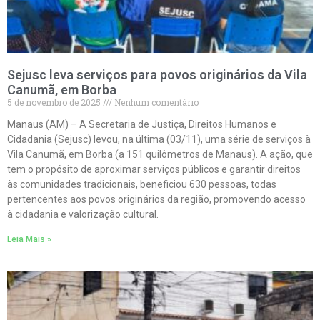
Sejusc leva serviços para povos originários da Vila
Canumã, em Borba
5 de novembro de 2025
Nenhum comentário
Manaus (AM) – A Secretaria de Justiça, Direitos Humanos e
Cidadania (Sejusc) levou, na última (03/11), uma série de serviços à
Vila Canumã, em Borba (a 151 quilômetros de Manaus). A ação, que
tem o propósito de aproximar serviços públicos e garantir direitos
às comunidades tradicionais, beneficiou 630 pessoas, todas
pertencentes aos povos originários da região, promovendo acesso
à cidadania e valorização cultural.
Leia Mais »