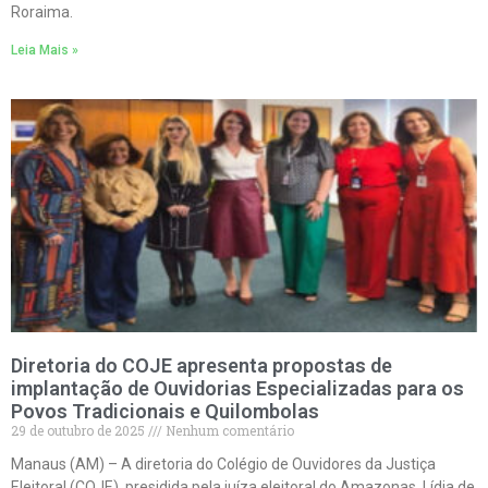
Roraima.
Leia Mais »
Diretoria do COJE apresenta propostas de
implantação de Ouvidorias Especializadas para os
Povos Tradicionais e Quilombolas
29 de outubro de 2025
Nenhum comentário
Manaus (AM) – A diretoria do Colégio de Ouvidores da Justiça
Eleitoral (COJE), presidida pela juíza eleitoral do Amazonas, Lídia de