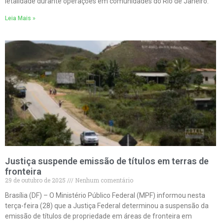
letalidade durante operações em comunidades do Rio de Janeiro.
Leia Mais »
Justiça suspende emissão de títulos em terras de
fronteira
29 de outubro de 2025
Nenhum comentário
Brasília (DF) – O Ministério Público Federal (MPF) informou nesta
terça-feira (28) que a Justiça Federal determinou a suspensão da
emissão de títulos de propriedade em áreas de fronteira em