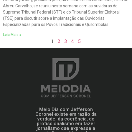
Abreu Carvalho, se reuniu nesta semana com as ouvidoras do
Supremo Tribunal Federal (STF) e do Tribunal Superior Eleitoral
(TSE) para discutir sobre a implantação das Ouvidorias
Especializadas para os Povos Tradicionais e Quilombolas.
Leia Mais »
1
2
3
4
5
Meio Dia com Jefferson
Coronel existe em razão da
verdade, da coerência, do
profissionalismo em fazer
jornalismo que expresse a