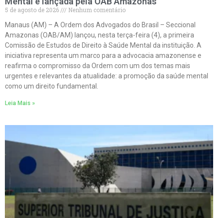
Mental é lançada pela OAB Amazonas
5 de agosto de 2026
Nenhum comentário
Manaus (AM) – A Ordem dos Advogados do Brasil – Seccional
Amazonas (OAB/AM) lançou, nesta terça-feira (4), a primeira
Comissão de Estudos de Direito à Saúde Mental da instituição. A
iniciativa representa um marco para a advocacia amazonense e
reafirma o compromisso da Ordem com um dos temas mais
urgentes e relevantes da atualidade: a promoção da saúde mental
como um direito fundamental.
Leia Mais »