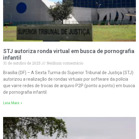
STJ autoriza ronda virtual em busca de pornografia
infantil
31 de outubro de 2025
Nenhum comentário
Brasília (DF) – A Sexta Turma do Superior Tribunal de Justiça (STJ)
autorizou a realização de rondas virtuais por software da polícia
que varre redes de trocas de arquivo P2P (ponto a ponto) em busca
de pornografia infantil.
Leia Mais »