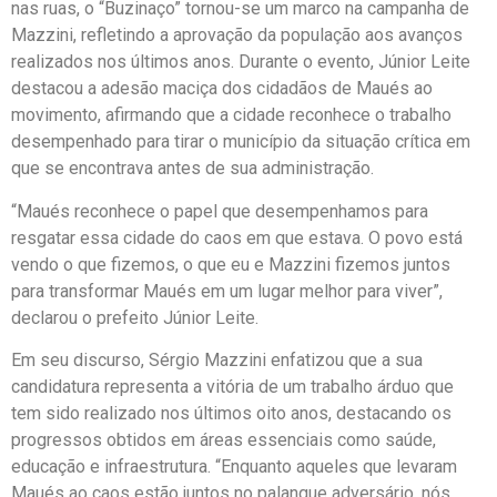
nas ruas, o “Buzinaço” tornou-se um marco na campanha de
Mazzini, refletindo a aprovação da população aos avanços
realizados nos últimos anos. Durante o evento, Júnior Leite
destacou a adesão maciça dos cidadãos de Maués ao
movimento, afirmando que a cidade reconhece o trabalho
desempenhado para tirar o município da situação crítica em
que se encontrava antes de sua administração.
“Maués reconhece o papel que desempenhamos para
resgatar essa cidade do caos em que estava. O povo está
vendo o que fizemos, o que eu e Mazzini fizemos juntos
para transformar Maués em um lugar melhor para viver”,
declarou o prefeito Júnior Leite.
Em seu discurso, Sérgio Mazzini enfatizou que a sua
candidatura representa a vitória de um trabalho árduo que
tem sido realizado nos últimos oito anos, destacando os
progressos obtidos em áreas essenciais como saúde,
educação e infraestrutura. “Enquanto aqueles que levaram
Maués ao caos estão juntos no palanque adversário, nós