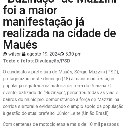
foi a maior
manifestação já
realizada na cidade de
Maués
wilson
agosto 19, 2024
5:30 pm
Texto e fotos: Divulgação/PSD |
O candidato à prefeitura de Maués, Sérgio Mazzini (PSD),
protagonizou neste domingo (18) a maior manifestação
popular já registrada na história da Terra do Guaraná. O
evento, batizado de “Buzinaço”, percorreu todas as vias e
bairros do município, demonstrando a força de Mazzini na
corrida eleitoral e evidenciando o amplo apoio da população
à gestão do atual prefeito, Júnior Leite (União Brasil).
Com centenas de motocicletas e mais de 10 mil pessoas