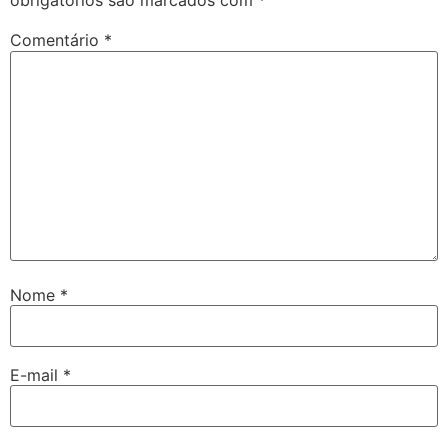
obrigatórios são marcados com
*
Comentário
*
Nome
*
E-mail
*