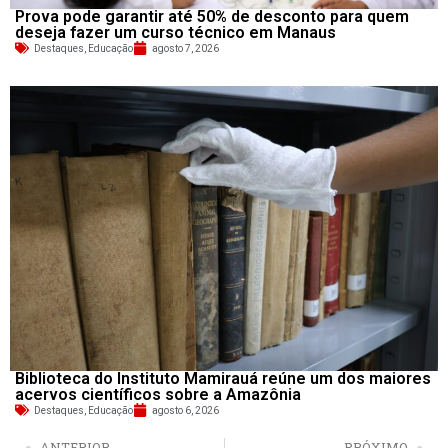
Prova pode garantir até 50% de desconto para quem
deseja fazer um curso técnico em Manaus
Destaques
,
Educação
agosto 7, 2026
Biblioteca do Instituto Mamirauá reúne um dos maiores
acervos científicos sobre a Amazônia
Destaques
,
Educação
agosto 6, 2026
ANTERIOR
PRÓXIMO