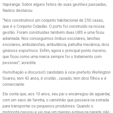
Itapiranga. Sobre alguns feitos de suas gestões passadas,
Nadico destacou.
“Nós construímos um conjunto habitacional de 250 casas,
que é o Conjunto Cidadão. O porto foi construído na nossa
gestão. Foram construídas também duas UBS e uma ficou
adiantada. Nós conseguimos ônibus escolares, lanchas
escolares, ambulanchas, ambulância, patrulha mecânica, dois
ginásios esportivos. Enfim, agora o principal ponto mesmo,
que ficou como uma marca sempre foi o tratamento com
pessoas”, acredita.
Humilhação e discurso
O candidato à vice-prefeito Wellington
Soares, tem 42 anos, é cristão , casado, tem dois filhos e é
comerciante.
Ele conta que, aos 10 anos, seu pai o encarregou de aguardar,
com um saco de farinha, o caminhão que passava na estrada
para transportar os pequenos produtores. Quando o
motorista passou e viu que um menino estava na parada, não