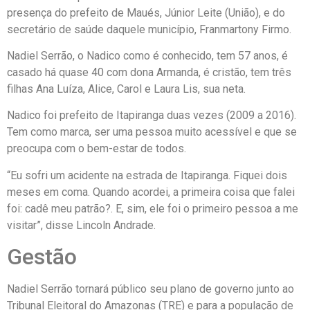
presença do prefeito de Maués, Júnior Leite (União), e do
secretário de saúde daquele município, Franmartony Firmo.
Nadiel Serrão, o Nadico como é conhecido, tem 57 anos, é
casado há quase 40 com dona Armanda, é cristão, tem três
filhas Ana Luíza, Alice, Carol e Laura Lis, sua neta.
Nadico foi prefeito de Itapiranga duas vezes (2009 a 2016).
Tem como marca, ser uma pessoa muito acessível e que se
preocupa com o bem-estar de todos.
“Eu sofri um acidente na estrada de Itapiranga. Fiquei dois
meses em coma. Quando acordei, a primeira coisa que falei
foi: cadê meu patrão?. E, sim, ele foi o primeiro pessoa a me
visitar”, disse Lincoln Andrade.
Gestão
Nadiel Serrão tornará público seu plano de governo junto ao
Tribunal Eleitoral do Amazonas (TRE) e para a população de