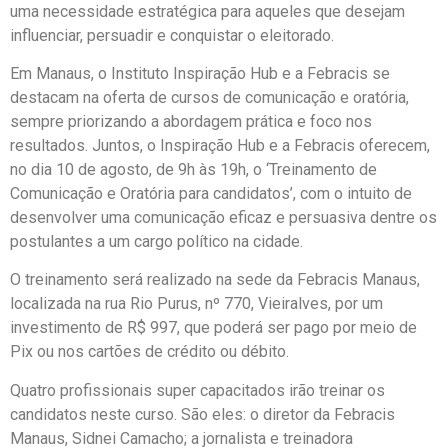
uma necessidade estratégica para aqueles que desejam
influenciar, persuadir e conquistar o eleitorado.
Em Manaus, o Instituto Inspiração Hub e a Febracis se
destacam na oferta de cursos de comunicação e oratória,
sempre priorizando a abordagem prática e foco nos
resultados. Juntos, o Inspiração Hub e a Febracis oferecem,
no dia 10 de agosto, de 9h às 19h, o ‘Treinamento de
Comunicação e Oratória para candidatos’, com o intuito de
desenvolver uma comunicação eficaz e persuasiva dentre os
postulantes a um cargo político na cidade.
O treinamento será realizado na sede da Febracis Manaus,
localizada na rua Rio Purus, nº 770, Vieiralves, por um
investimento de R$ 997, que poderá ser pago por meio de
Pix ou nos cartões de crédito ou débito.
Quatro profissionais super capacitados irão treinar os
candidatos neste curso. São eles: o diretor da Febracis
Manaus, Sidnei Camacho; a jornalista e treinadora