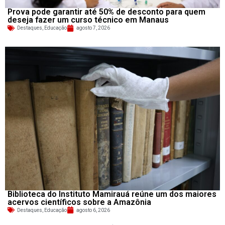
Prova pode garantir até 50% de desconto para quem
deseja fazer um curso técnico em Manaus
Destaques
,
Educação
agosto 7, 2026
Biblioteca do Instituto Mamirauá reúne um dos maiores
acervos científicos sobre a Amazônia
Destaques
,
Educação
agosto 6, 2026