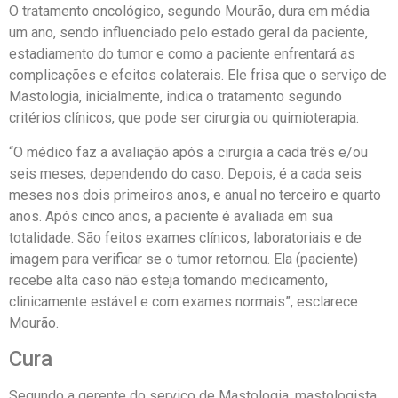
O tratamento oncológico, segundo Mourão, dura em média
um ano, sendo influenciado pelo estado geral da paciente,
estadiamento do tumor e como a paciente enfrentará as
complicações e efeitos colaterais. Ele frisa que o serviço de
Mastologia, inicialmente, indica o tratamento segundo
critérios clínicos, que pode ser cirurgia ou quimioterapia.
“O médico faz a avaliação após a cirurgia a cada três e/ou
seis meses, dependendo do caso. Depois, é a cada seis
meses nos dois primeiros anos, e anual no terceiro e quarto
anos. Após cinco anos, a paciente é avaliada em sua
totalidade. São feitos exames clínicos, laboratoriais e de
imagem para verificar se o tumor retornou. Ela (paciente)
recebe alta caso não esteja tomando medicamento,
clinicamente estável e com exames normais”, esclarece
Mourão.
Cura
Segundo a gerente do serviço de Mastologia, mastologista