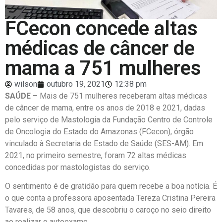
FCecon concede altas
médicas de câncer de
mama a 751 mulheres
wilson
outubro 19, 2021
12:38 pm
SAÚDE –
Mais de 751 mulheres receberam altas médicas
de câncer de mama, entre os anos de 2018 e 2021, dadas
pelo serviço de Mastologia da Fundação Centro de Controle
de Oncologia do Estado do Amazonas (FCecon), órgão
vinculado à Secretaria de Estado de Saúde (SES-AM). Em
2021, no primeiro semestre, foram 72 altas médicas
concedidas por mastologistas do serviço.
O sentimento é de gratidão para quem recebe a boa notícia. É
o que conta a professora aposentada Tereza Cristina Pereira
Tavares, de 58 anos, que descobriu o caroço no seio direito
ao realizar o autoexame.