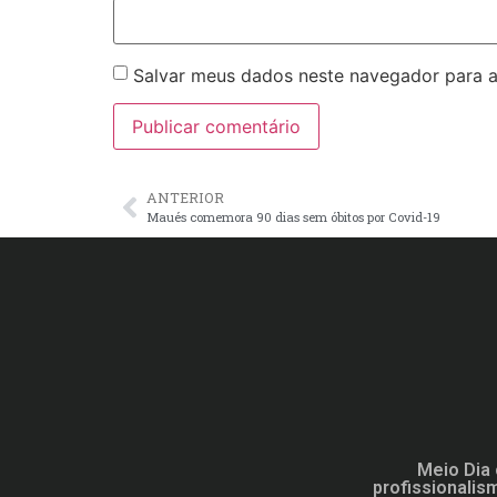
Salvar meus dados neste navegador para a
ANTERIOR
Maués comemora 90 dias sem óbitos por Covid-19
Meio Dia 
profissionalis