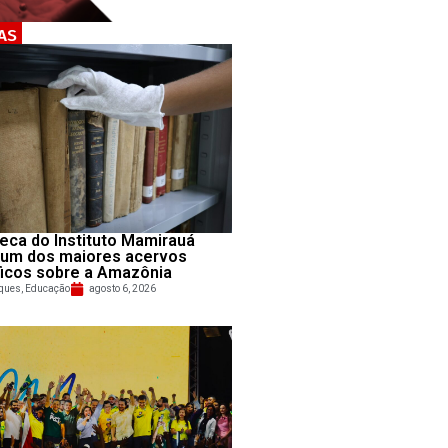
AS
teca do Instituto Mamirauá
 um dos maiores acervos
ficos sobre a Amazônia
ques
,
Educação
agosto 6, 2026