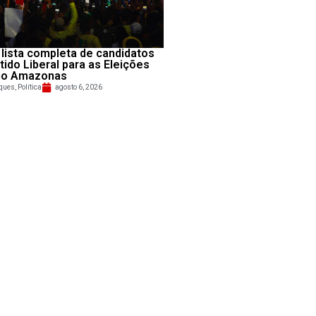
 lista completa de candidatos
tido Liberal para as Eleições
no Amazonas
ques
,
Política
agosto 6, 2026