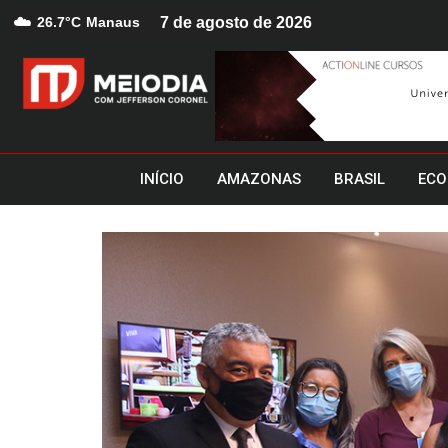
☁️
26.7°C
Manaus
7 de agosto de 2026
INÍCIO
AMAZONAS
BRASIL
ECO