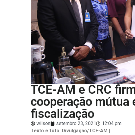
TCE-AM e CRC firm
cooperação mútua 
fiscalização
wilson
setembro 23, 2021
12:04 pm
Texto e foto: Divulgação/TCE-AM |