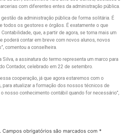
arcerias com diferentes entes da administração pública.
gestão da administração pública de forma solitária. É
de todos os gestores e órgãos. É exatamente o que
ntabilidade, que, a partir de agora, se torna mais um
que poderá contar em breve com novos alunos, novos
”, comentou a conselheira.
Silva, a assinatura do termo representa um marco para
a do Contador, celebrado em 22 de setembro.
r essa cooperação, já que agora estaremos com o
, para atualizar a formação dos nossos técnicos de
l o nosso conhecimento contábil quando for necessário”,
.
Campos obrigatórios são marcados com
*