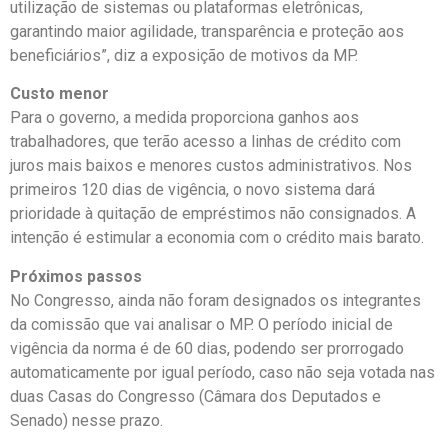
utilização de sistemas ou plataformas eletrônicas,
garantindo maior agilidade, transparência e proteção aos
beneficiários”, diz a exposição de motivos da MP.
Custo menor
Para o governo, a medida proporciona ganhos aos
trabalhadores, que terão acesso a linhas de crédito com
juros mais baixos e menores custos administrativos. Nos
primeiros 120 dias de vigência, o novo sistema dará
prioridade à quitação de empréstimos não consignados. A
intenção é estimular a economia com o crédito mais barato.
Próximos passos
No Congresso, ainda não foram designados os integrantes
da comissão que vai analisar o MP. O período inicial de
vigência da norma é de 60 dias, podendo ser prorrogado
automaticamente por igual período, caso não seja votada nas
duas Casas do Congresso (Câmara dos Deputados e
Senado) nesse prazo.