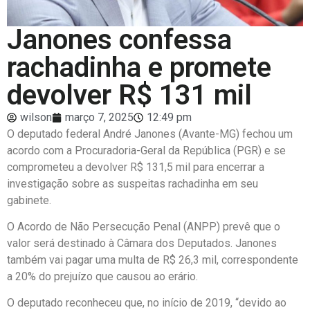
Janones confessa
rachadinha e promete
devolver R$ 131 mil
wilson
março 7, 2025
12:49 pm
O deputado federal André Janones (Avante-MG) fechou um
acordo com a Procuradoria-Geral da República (PGR) e se
comprometeu a devolver R$ 131,5 mil para encerrar a
investigação sobre as suspeitas rachadinha em seu
gabinete.
O Acordo de Não Persecução Penal (ANPP) prevê que o
valor será destinado à Câmara dos Deputados. Janones
também vai pagar uma multa de R$ 26,3 mil, correspondente
a 20% do prejuízo que causou ao erário.
O deputado reconheceu que, no início de 2019, “devido ao