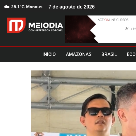
☁️
25.1°C
Manaus
7 de agosto de 2026
INÍCIO
AMAZONAS
BRASIL
ECO