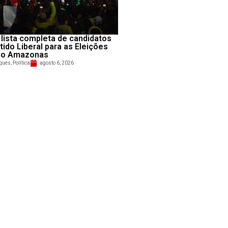
 lista completa de candidatos
tido Liberal para as Eleições
no Amazonas
ques
,
Política
agosto 6, 2026