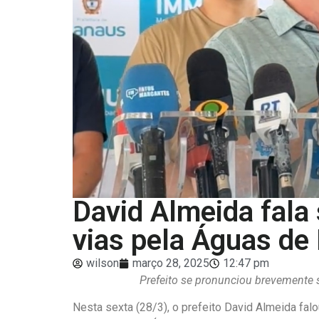
David Almeida fala
vias pela Águas d
wilson
março 28, 2025
12:47 pm
Prefeito se pronunciou brevemente 
Nesta sexta (28/3), o prefeito David Almeida fal