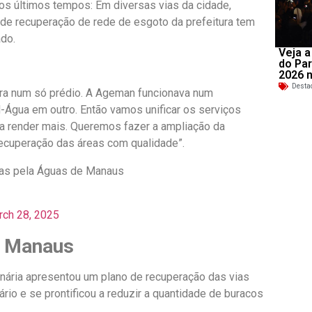
s últimos tempos: Em diversas vias da cidade,
de recuperação de rede de esgoto da prefeitura tem
do.
Veja a
do Par
2026 
Desta
ura num só prédio. A Ageman funcionava num
Água em outro. Então vamos unificar os serviços
sa render mais. Queremos fazer a ampliação da
cuperação das áreas com qualidade”.
ias pela Águas de Manaus
rch 28, 2025
e Manaus
nária apresentou um plano de recuperação das vias
io e se prontificou a reduzir a quantidade de buracos