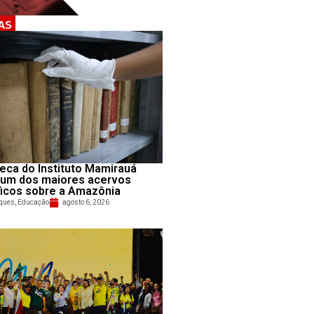
AS
teca do Instituto Mamirauá
 um dos maiores acervos
ficos sobre a Amazônia
ques
,
Educação
agosto 6, 2026