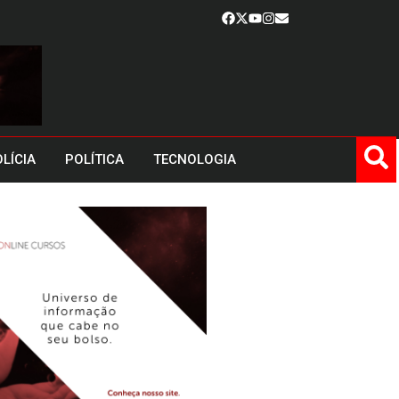
LÍCIA
POLÍTICA
TECNOLOGIA