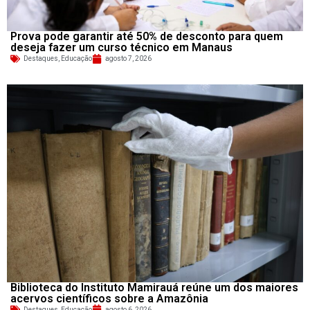
Prova pode garantir até 50% de desconto para quem
deseja fazer um curso técnico em Manaus
Destaques
,
Educação
agosto 7, 2026
Biblioteca do Instituto Mamirauá reúne um dos maiores
acervos científicos sobre a Amazônia
Destaques
,
Educação
agosto 6, 2026