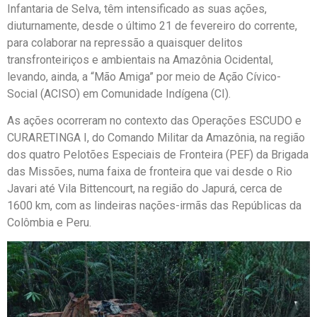
Infantaria de Selva, têm intensificado as suas ações,
diuturnamente, desde o último 21 de fevereiro do corrente,
para colaborar na repressão a quaisquer delitos
transfronteiriços e ambientais na Amazônia Ocidental,
levando, ainda, a “Mão Amiga” por meio de Ação Cívico-
Social (ACISO) em Comunidade Indígena (CI).
As ações ocorreram no contexto das Operações ESCUDO e
CURARETINGA I, do Comando Militar da Amazônia, na região
dos quatro Pelotões Especiais de Fronteira (PEF) da Brigada
das Missões, numa faixa de fronteira que vai desde o Rio
Javari até Vila Bittencourt, na região do Japurá, cerca de
1600 km, com as lindeiras nações-irmãs das Repúblicas da
Colômbia e Peru.