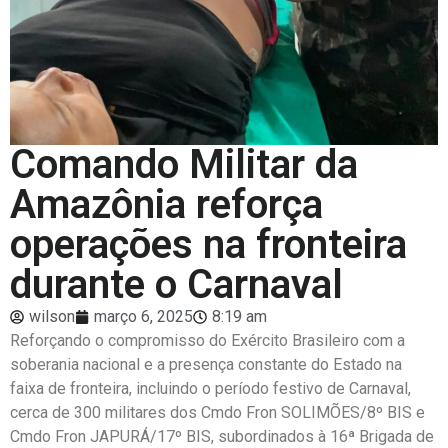
Comando Militar da
Amazônia reforça
operações na fronteira
durante o Carnaval
wilson
março 6, 2025
8:19 am
Reforçando o compromisso do Exército Brasileiro com a
soberania nacional e a presença constante do Estado na
faixa de fronteira, incluindo o período festivo de Carnaval,
cerca de 300 militares dos Cmdo Fron SOLIMÕES/8º BIS e
Cmdo Fron JAPURÁ/17º BIS, subordinados à 16ª Brigada de