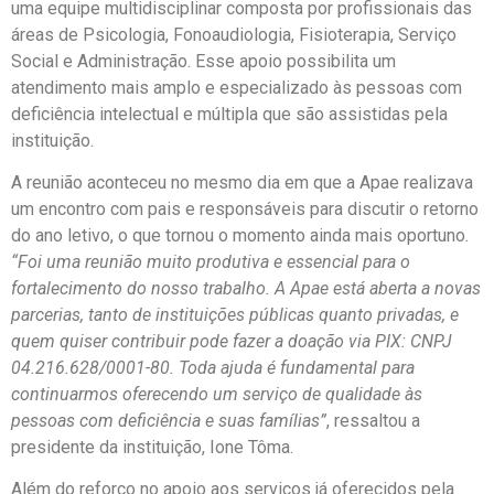
uma equipe multidisciplinar composta por profissionais das
áreas de Psicologia, Fonoaudiologia, Fisioterapia, Serviço
Social e Administração. Esse apoio possibilita um
atendimento mais amplo e especializado às pessoas com
deficiência intelectual e múltipla que são assistidas pela
instituição.
A reunião aconteceu no mesmo dia em que a Apae realizava
um encontro com pais e responsáveis para discutir o retorno
do ano letivo, o que tornou o momento ainda mais oportuno
.
“Foi uma reunião muito produtiva e essencial para o
fortalecimento do nosso trabalho. A Apae está aberta a novas
parcerias, tanto de instituições públicas quanto privadas, e
quem quiser contribuir pode fazer a doação via PIX: CNPJ
04.216.628/0001-80. Toda ajuda é fundamental para
continuarmos oferecendo um serviço de qualidade às
pessoas com deficiência e suas famílias”
, ressaltou a
presidente da instituição, Ione Tôma.
Além do reforço no apoio aos serviços já oferecidos pela