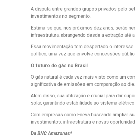
A disputa entre grandes grupos privados pelo se
investimentos no segmento.
Estima-se que, nos próximos dez anos, serão ne
infraestrutura, abrangendo desde a extração até a
Essa movimentação tem despertado o interesse 
político, uma vez que envolve concessões públic
O futuro do gás no Brasil
O gás natural é cada vez mais visto como um com
significativa de emissões em comparação ao dies
Além disso, sua utilização é crucial para dar sup
solar, garantindo estabilidade ao sistema elétrico
Com empresas como Eneva buscando ampliar sua 
investimentos, infraestrutura e novas oportunida
Da BNC Amazonas*