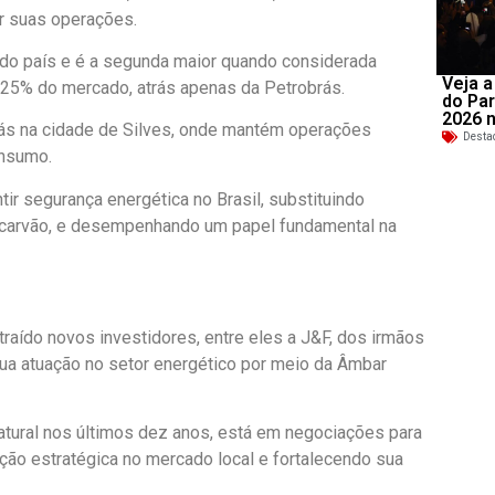
r suas operações.
 do país e é a segunda maior quando considerada
Veja a
 25% do mercado, atrás apenas da Petrobrás.
do Par
2026 
gás na cidade de Silves, onde mantém operações
Desta
insumo.
tir segurança energética no Brasil, substituindo
 carvão, e desempenhando um papel fundamental na
aído novos investidores, entre eles a J&F, dos irmãos
ua atuação no setor energético por meio da Âmbar
atural nos últimos dez anos, está em negociações para
ção estratégica no mercado local e fortalecendo sua