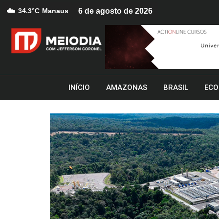
☁️
34.3°C
Manaus
6 de agosto de 2026
INÍCIO
AMAZONAS
BRASIL
ECO