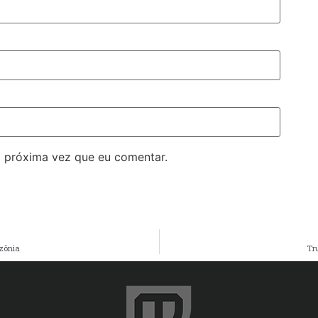
 próxima vez que eu comentar.
zônia
Tr