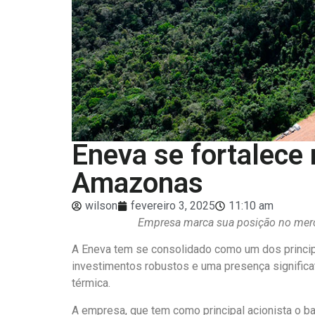
Eneva se fortalece
Amazonas
wilson
fevereiro 3, 2025
11:10 am
Empresa marca sua posição no mer
A Eneva tem se consolidado como um dos princi
investimentos robustos e uma presença significa
térmica.
A empresa, que tem como principal acionista o ba