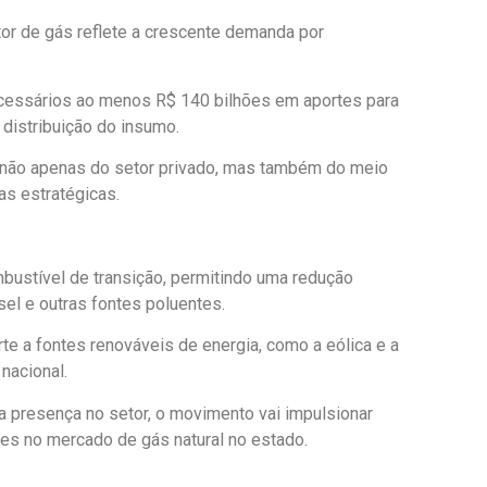
tor de gás reflete a crescente demanda por
cessários ao menos R$ 140 bilhões em aportes para
 distribuição do insumo.
não apenas do setor privado, mas também do meio
as estratégicas.
bustível de transição, permitindo uma redução
el e outras fontes poluentes.
orte a fontes renováveis de energia, como a eólica e a
 nacional.
presença no setor, o movimento vai impulsionar
des no mercado de gás natural no estado.