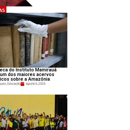
AS
teca do Instituto Mamirauá
 um dos maiores acervos
ficos sobre a Amazônia
ques
,
Educação
agosto 6, 2026