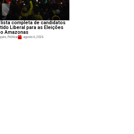
 lista completa de candidatos
tido Liberal para as Eleições
no Amazonas
ques
,
Política
agosto 6, 2026