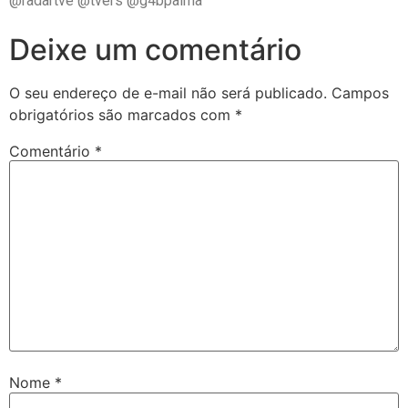
@radartve @tvers @g4bpalma
Deixe um comentário
O seu endereço de e-mail não será publicado.
Campos
obrigatórios são marcados com
*
Comentário
*
Nome
*