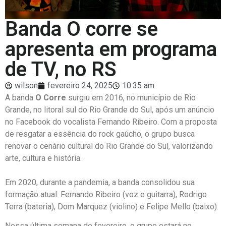
Banda O corre se
apresenta em programa
de TV, no RS
wilson
fevereiro 24, 2025
10:35 am
A banda
O Corre
surgiu em 2016, no município de Rio
Grande, no litoral sul do Rio Grande do Sul, após um anúncio
no Facebook do vocalista Fernando Ribeiro. Com a proposta
de resgatar a essência do rock gaúcho, o grupo busca
renovar o cenário cultural do Rio Grande do Sul, valorizando
arte, cultura e história.
Em 2020, durante a pandemia, a banda consolidou sua
formação atual: Fernando Ribeiro (voz e guitarra), Rodrigo
Terra (bateria), Dom Marquez (violino) e Felipe Mello (baixo).
Nessa última semana de fevereiro, o grupo estará no