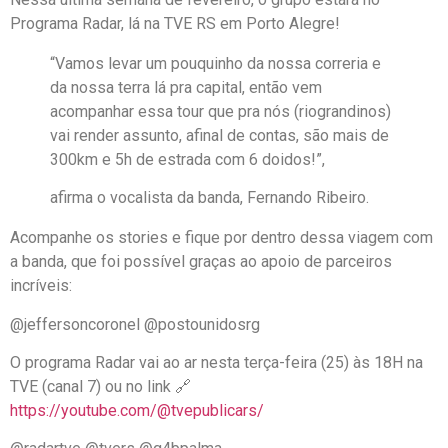
Programa Radar, lá na TVE RS em Porto Alegre!
“Vamos levar um pouquinho da nossa correria e
da nossa terra lá pra capital, então vem
acompanhar essa tour que pra nós (riograndinos)
vai render assunto, afinal de contas, são mais de
300km e 5h de estrada com 6 doidos!”,
afirma o vocalista da banda, Fernando Ribeiro.
Acompanhe os stories e fique por dentro dessa viagem com
a banda, que foi possível graças ao apoio de parceiros
incríveis:
@jeffersoncoronel @postounidosrg
O programa Radar vai ao ar nesta terça-feira (25) às 18H na
TVE (canal 7) ou no link 🔗
https://youtube.com/@tvepublicars/