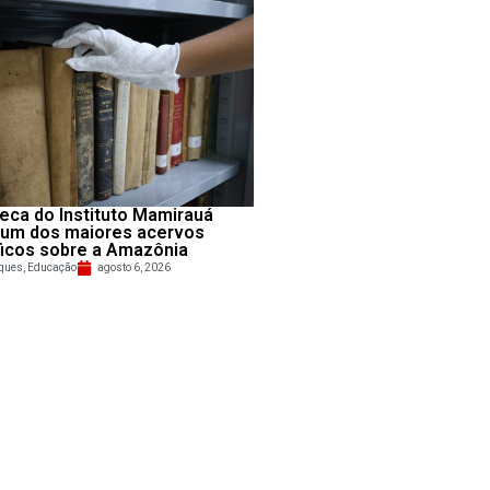
teca do Instituto Mamirauá
 um dos maiores acervos
ficos sobre a Amazônia
ques
,
Educação
agosto 6, 2026