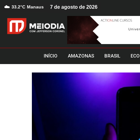
☁️
33.2°C
Manaus
7 de agosto de 2026
INÍCIO
AMAZONAS
BRASIL
ECO