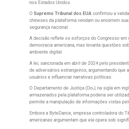
nos Estados Unidos.
O
Supremo Tribunal dos EUA
confirmou a valida
chineses da plataforma vendam ou encerrem sua
segurança nacional.
A decisão reflete os esforços do Congresso em 
democracia americana, mas levanta questões sob
ambiente digital.
A lei, sancionada em abril de 2024 pelo presiden
de adversários estrangeiros, argumentando que a
usuários e influenciar narrativas políticas.
O Departamento de Justiça (DoJ, na sigla em in
armazenados pela plataforma poderia ser utilizad
permite a manipulação de informações vistas pe
Embora a ByteDance, empresa controladora do Tik
americanas argumentam que ela opera sob signific