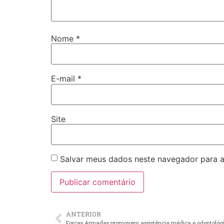
Nome
*
E-mail
*
Site
Salvar meus dados neste navegador para a
ANTERIOR
Forças Armadas promovem assistência médica e odontoló