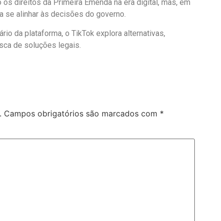
o os direitos da Primeira Emenda na era digital, mas, em
a se alinhar às decisões do governo.
o da plataforma, o TikTok explora alternativas,
sca de soluções legais.
.
Campos obrigatórios são marcados com
*