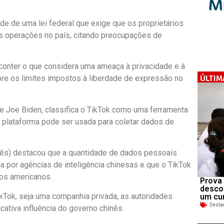
de de uma lei federal que exige que os proprietários
s operações no país, citando preocupações de
conter o que considera uma ameaça à privacidade e à
ÚLTIM
re os limites impostos à liberdade de expressão no
te Joe Biden, classifica o TikTok como uma ferramenta
 plataforma pode ser usada para coletar dados de
glês) destacou que a quantidade de dados pessoais
a por agências de inteligência chinesas e que o TikTok
los americanos.
Prova 
desco
Tok, seja uma companhia privada, as autoridades
um cu
Desta
ativa influência do governo chinês.