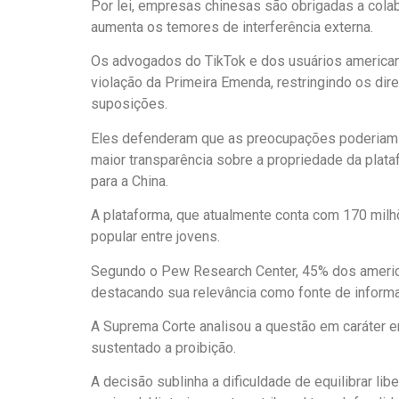
Por lei, empresas chinesas são obrigadas a cola
aumenta os temores de interferência externa.
Os advogados do TikTok e dos usuários america
violação da Primeira Emenda, restringindo os di
suposições.
Eles defenderam que as preocupações poderiam
maior transparência sobre a propriedade da plata
para a China.
A plataforma, que atualmente conta com 170 milh
popular entre jovens.
Segundo o Pew Research Center, 45% dos americ
destacando sua relevância como fonte de inform
A Suprema Corte analisou a questão em caráter e
sustentado a proibição.
A decisão sublinha a dificuldade de equilibrar 