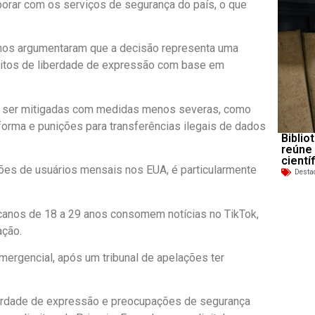
borar com os serviços de segurança do país, o que
nos argumentaram que a decisão representa uma
reitos de liberdade de expressão com base em
 ser mitigadas com medidas menos severas, como
forma e punições para transferências ilegais de dados
Biblio
reúne
cientí
ões de usuários mensais nos EUA, é particularmente
Desta
anos de 18 a 29 anos consomem notícias no TikTok,
ação.
mergencial, após um tribunal de apelações ter
liberdade de expressão e preocupações de segurança