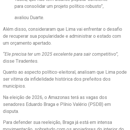
para consolidar um projeto político robusto”,
avaliou Duarte.
Além disso, consideraram que Lima vai enfrentar o desafio
de recuperar sua popularidade e administrar o estado com
um orçamento apertado.
“Ele precisa ter um 2025 excelente para sair competitivo”,
disse Tiradentes.
Quanto ao aspecto político-eleitoral, analisam que Lima pode
ser vítima da infidelidade histórica dos prefeitos dos
municípios.
Na eleição de 2026, o Amazonas terá as vagas dos
senadores Eduardo Braga e Plínio Valério (PSDB) em
disputa.
Para defender sua reeleição, Braga já está em intensa
movimentação, sobretudo com os apoiadores do interior do