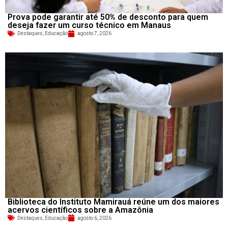
Prova pode garantir até 50% de desconto para quem
deseja fazer um curso técnico em Manaus
Destaques
,
Educação
agosto 7, 2026
Biblioteca do Instituto Mamirauá reúne um dos maiores
acervos científicos sobre a Amazônia
Destaques
,
Educação
agosto 6, 2026