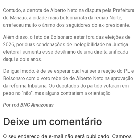
Contudo, a derrota de Alberto Neto na disputa pela Prefeitura
de Manaus, a cidade mais bolsonarista da região Norte,
arrefeceu muito o ânimo dos seguidores do ex-presidente.
Além disso, o fato de Bolsonaro estar fora das eleições de
2026, por duas condenações de inelegibilidade na Justiça
eleitoral, aumenta esse desânimo de uma direita unificada
daqui a dois anos.
De igual modo, é de se esperar qual vai ser a reação do PL e
Bolsonaro com o voto rebelde de Alberto Neto na aprovação
da reforma tributária. Os deputados do partido votaram em
peso no “não”, mas alguns contrariam a orientação.
Por red BNC Amazonas
Deixe um comentário
O seu endereço de e-mail não será publicado.
Campos