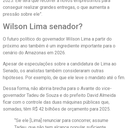
2025. Ele terá que recorrer a novos empréstimos para
conseguir realizar grandes entregas, o que aumenta a
pressão sobre ele”.
Wilson Lima senador?
O futuro político do governador Wilson Lima a partir do
próximo ano também é um ingrediente importante para o
cenário do Amazonas em 2026.
Apesar de especulações sobre a candidatura de Lima ao
Senado, os analistas também consideraram outras
hipóteses. Por exemplo, de que ele leve o mandato até o fim.
Dessa forma, não abriria brecha para o Avante do vice-
governador Tadeu de Souza e do prefeito David Almeida
ficar com o controle das duas máquinas públicas que,
somadas, têm R$ 42 bilhões de orçamento para 2025.
“Se ele [Lima] renunciar para concorrer, assume
Tadeu, que não tem alcance popular suficiente