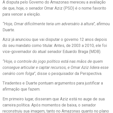
A disputa pelo Governo do Amazonas mereceu a avaliação
de que, hoje, o senador Omar Aziz (PSD) é o nome favorito
para vencer a eleição.
“Hoje, Omar dificilmente teria um adversário à altura”,
afirmou
Duarte.
Aziz já anunciou que vai disputar o governo 12 anos depois
do seu mandato como titular. Antes, de 2003 a 2010, ele foi
vice-governador do atual senador Eduardo Braga (MDB).
“Hoje, o controle do jogo político está nas mãos de quem
consegue articular e captar recursos, e Omar Aziz lidera esse
cenário com folga”
, disse o pesquisador da Perspectiva.
Tiradentes e Duarte pontuam argumentos para justificar a
afirmação que fazem.
Em primeiro lugar, disseram que Aziz está no auge de sua
carreira política. Após momentos de baixa, o senador
reconstruiu sua imagem, tanto no Amazonas quanto no plano