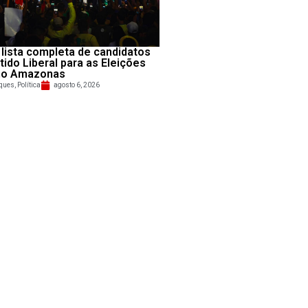
 lista completa de candidatos
tido Liberal para as Eleições
no Amazonas
ques
,
Política
agosto 6, 2026