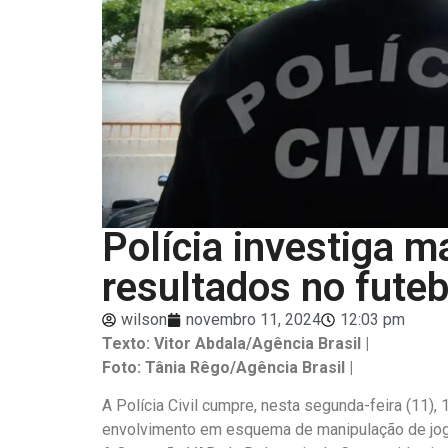
Polícia investiga m
resultados no futeb
wilson
novembro 11, 2024
12:03 pm
Texto: Vitor Abdala/Agência Brasil |
Foto: Tânia Rêgo/Agência Brasil |
A Polícia Civil cumpre, nesta segunda-feira (11
envolvimento em esquema de manipulação de jogo