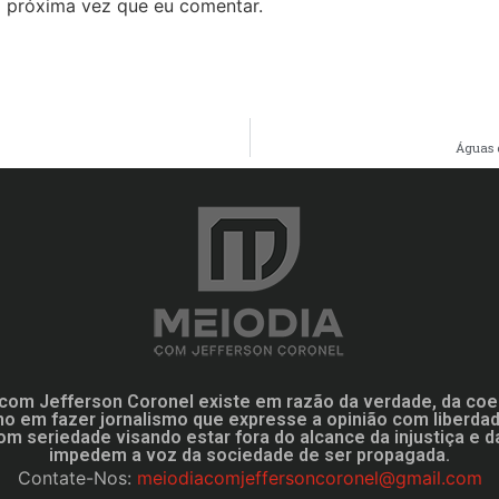
 próxima vez que eu comentar.
Águas 
com Jefferson Coronel existe em razão da verdade, da coe
mo em fazer jornalismo que expresse a opinião com liberd
om seriedade visando estar fora do alcance da injustiça e d
impedem a voz da sociedade de ser propagada.
Contate-Nos:
meiodiacomjeffersoncoronel@gmail.com