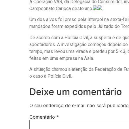
A Operação VAR, da Delegacia do Consumidor, inv
Campeonato Carioca deste ano.
Um dos alvos foi preso pela Interpol na sexta-fe
mandados foram expedidos pelo Juizado do Torc
De acordo com a Polícia Civil, a suspeita é de q
apostadores. A investigação começou depois de 
tempo, mas levou uma virada e perdeu por 5 x 3, 
feitas em uma empresa na Ásia.
A situação chamou a atenção da Federação de Fut
o caso à Polícia Civil.
Deixe um comentário
O seu endereço de e-mail não será publicado
Comentário
*