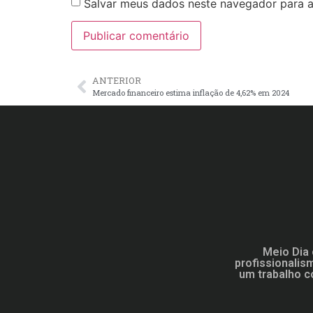
Salvar meus dados neste navegador para a
ANTERIOR
Mercado financeiro estima inflação de 4,62% em 2024
Meio Dia 
profissionalis
um trabalho c