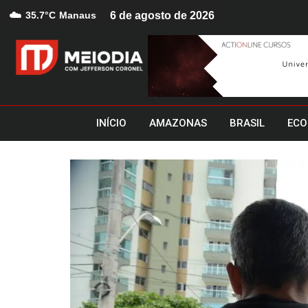
☁️
35.7°C
Manaus
6 de agosto de 2026
INÍCIO
AMAZONAS
BRASIL
ECO