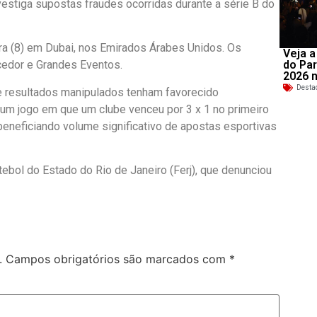
estiga supostas fraudes ocorridas durante a série B do
ira (8) em Dubai, nos Emirados Árabes Unidos. Os
Veja a
edor e Grandes Eventos.
do Par
2026 
Desta
ue resultados manipulados tenham favorecido
um jogo em que um clube venceu por 3 x 1 no primeiro
beneficiando volume significativo de apostas esportivas
ebol do Estado do Rio de Janeiro (Ferj), que denunciou
.
Campos obrigatórios são marcados com
*