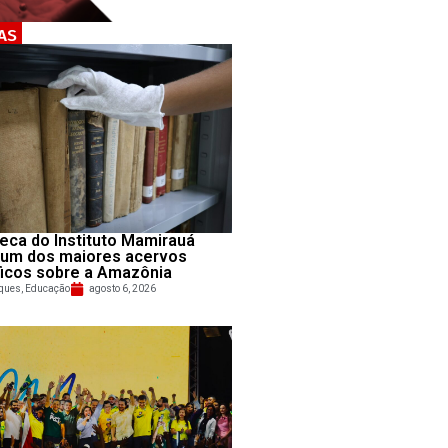
AS
teca do Instituto Mamirauá
 um dos maiores acervos
ficos sobre a Amazônia
ques
,
Educação
agosto 6, 2026