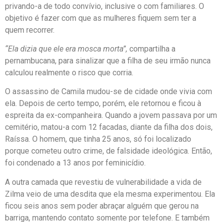
privando-a de todo convívio, inclusive o com familiares. O
objetivo é fazer com que as mulheres fiquem sem ter a
quem recorrer.
“Ela dizia que ele era mosca morta”,
compartilha a
pernambucana, para sinalizar que a filha de seu irmão nunca
calculou realmente o risco que corria.
O assassino de Camila mudou-se de cidade onde vivia com
ela. Depois de certo tempo, porém, ele retornou e ficou à
espreita da ex-companheira. Quando a jovem passava por um
cemitério, matou-a com 12 facadas, diante da filha dos dois,
Raíssa. O homem, que tinha 25 anos, só foi localizado
porque cometeu outro crime, de falsidade ideológica. Então,
foi condenado a 13 anos por feminicídio.
A outra camada que revestiu de vulnerabilidade a vida de
Zilma veio de uma desdita que ela mesma experimentou. Ela
ficou seis anos sem poder abraçar alguém que gerou na
barriga, mantendo contato somente por telefone. E também