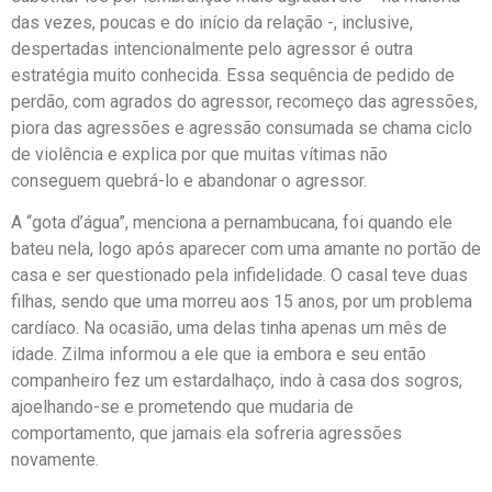
das vezes, poucas e do início da relação -, inclusive,
despertadas intencionalmente pelo agressor é outra
estratégia muito conhecida. Essa sequência de pedido de
perdão, com agrados do agressor, recomeço das agressões,
piora das agressões e agressão consumada se chama ciclo
de violência
e explica por que muitas vítimas não
conseguem quebrá-lo e abandonar o agressor.
A “gota d’água”, menciona a pernambucana, foi quando ele
bateu nela, logo após aparecer com uma amante no portão de
casa e ser questionado pela infidelidade. O casal teve duas
filhas, sendo que uma morreu aos 15 anos, por um problema
cardíaco. Na ocasião, uma delas tinha apenas um mês de
idade. Zilma informou a ele que ia embora e seu então
companheiro fez um estardalhaço, indo à casa dos sogros,
ajoelhando-se e prometendo que mudaria de
comportamento, que jamais ela sofreria agressões
novamente.