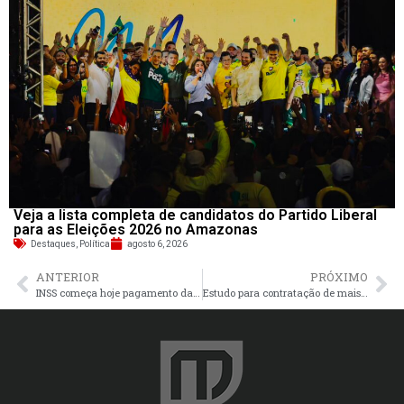
Veja a lista completa de candidatos do Partido Liberal
para as Eleições 2026 no Amazonas
Destaques
,
Política
agosto 6, 2026
ANTERIOR
PRÓXIMO
INSS começa hoje pagamento da folha de novembro
Estudo para contratação de mais mil aprovados no concurso da PM é concluído