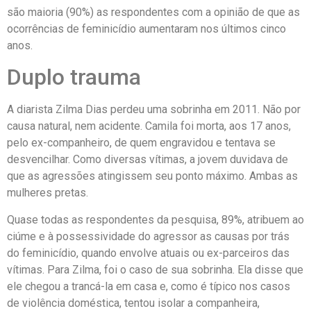
são maioria (90%) as respondentes com a opinião de que as
ocorrências de feminicídio aumentaram nos últimos cinco
anos.
Duplo trauma
A diarista Zilma Dias perdeu uma sobrinha em 2011. Não por
causa natural, nem acidente. Camila foi morta, aos 17 anos,
pelo ex-companheiro, de quem engravidou e tentava se
desvencilhar. Como diversas vítimas, a jovem duvidava de
que as agressões atingissem seu ponto máximo. Ambas as
mulheres pretas.
Quase todas as respondentes da pesquisa, 89%, atribuem ao
ciúme e à possessividade do agressor as causas por trás
do feminicídio, quando envolve atuais ou ex-parceiros das
vítimas. Para Zilma, foi o caso de sua sobrinha. Ela disse que
ele chegou a trancá-la em casa e, como é típico nos casos
de violência doméstica, tentou isolar a companheira,