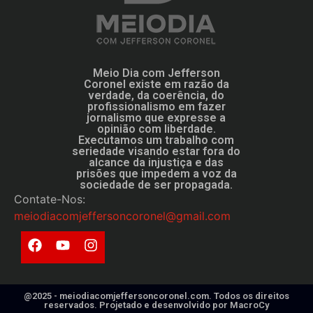
Meio Dia com Jefferson
Coronel existe em razão da
verdade, da coerência, do
profissionalismo em fazer
jornalismo que expresse a
opinião com liberdade.
Executamos um trabalho com
seriedade visando estar fora do
alcance da injustiça e das
prisões que impedem a voz da
sociedade de ser propagada.
Contate-Nos:
meiodiacomjeffersoncoronel@gmail.com
@2025 - meiodiacomjeffersoncoronel.com. Todos os direitos
reservados. Projetado e desenvolvido por
MacroCy