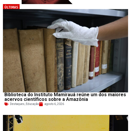
ÚLTIMAS
Biblioteca do Instituto Mamirauá reúne um dos maiores
acervos científicos sobre a Amazônia
Destaques
,
Educação
agosto 6, 2026