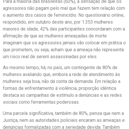
Para a maioria das brasileiras (60%), a sensação de que os
agressores não pagam pelo mal que fazem tem relação com
o aumento dos casos de feminicídio. No questionário online,
respondido, em outubro deste ano, por 1.353 mulheres
maiores de idade, 42% das participantes concordaram com a
afirmação de que as mulheres ameaçadas de morte
imaginam que os agressores jamais vão colocar em prática o
que prometem, ou seja, acham que a ameaça não representa
um risco real de serem assassinadas por eles.
Ao mesmo tempo, há, no país, um contingente de 80% de
mulheres avaliando que, embora a rede de atendimento às
mulheres seja boa, não dá conta da demanda. Em relação a
formas de enfrentamento à violência, proporção idêntica
destaca as campanhas de estímulo a denúncias e as redes
sociais como ferramentas poderosas.
Uma parcela significativa, também de 80%, pensa que nem a
Justiça, nem as autoridades policiais encaram as ameaças e
denúncias formalizadas com a seriedade devida. Também