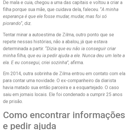
De mala e cuia, chegou a uma das capitais e voltou a criar a
filha porque sua mãe, que cuidava dela, faleceu. “
A minha
esperança é que ele fosse mudar, mudar, mas foi só
piorando
“, diz.
Tentar minar a autoestima de Zilma, outro ponto que se
repete nessas histórias, não a abalou, já que estava
determinada a partir.
“Dizia que eu não ia conseguir criar
minha filha, que eu ia pedir ajuda a ele. Nunca deu um leite a
ela. E eu consegui, criei sozinha”,
afirma.
Em 2014, outra sobrinha de Zilma entrou em contato com ela
para contar uma novidade. O ex-companheiro da diarista
havia matado sua então parceira e a esquartejado. O caso
saiu em jornais locais. Ele foi condenado a cumprir 25 anos
de prisão.
Como encontrar informações
e pedir ajuda