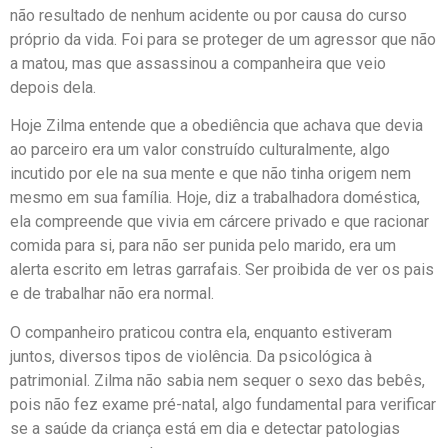
não resultado de nenhum acidente ou por causa do curso
próprio da vida. Foi para se proteger de um agressor que não
a matou, mas que assassinou a companheira que veio
depois dela.
Hoje Zilma entende que a obediência que achava que devia
ao parceiro era um valor construído culturalmente, algo
incutido por ele na sua mente e que não tinha origem nem
mesmo em sua família. Hoje, diz a trabalhadora doméstica,
ela compreende que vivia em cárcere privado e que racionar
comida para si, para não ser punida pelo marido, era um
alerta escrito em letras garrafais. Ser proibida de ver os pais
e de trabalhar não era normal.
O companheiro praticou contra ela, enquanto estiveram
juntos, diversos tipos de violência. Da psicológica à
patrimonial. Zilma não sabia nem sequer o sexo das bebês,
pois não fez exame pré-natal, algo fundamental para verificar
se a saúde da criança está em dia e detectar patologias