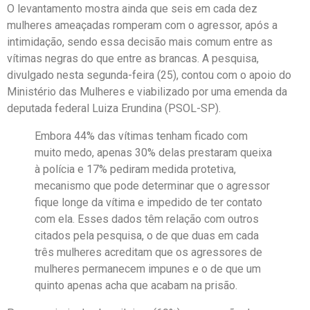
O levantamento mostra ainda que seis em cada dez
mulheres ameaçadas romperam com o agressor, após a
intimidação, sendo essa decisão mais comum entre as
vítimas negras do que entre as brancas. A pesquisa,
divulgado nesta segunda-feira (25), contou com o apoio do
Ministério das Mulheres e viabilizado por uma emenda da
deputada federal Luiza Erundina (PSOL-SP).
Embora 44% das vítimas tenham ficado com
muito medo, apenas 30% delas prestaram queixa
à polícia e 17% pediram medida protetiva,
mecanismo que pode determinar que o agressor
fique longe da vítima e impedido de ter contato
com ela. Esses dados têm relação com outros
citados pela pesquisa, o de que duas em cada
três mulheres acreditam que os agressores de
mulheres permanecem impunes e o de que um
quinto apenas acha que acabam na prisão.