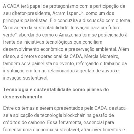
A CADA terá papel de protagonismo com a participação de
seu diretor-presidente, Acram Isper Jr., como um dos
principais painelistas. Ele conduzirá a discussão com o tema
“A nova era da sustentabilidade: Inovação para um futuro
verde”, abordando como o Amazonas tem se posicionado à
frente de iniciativas tecnológicas que conciliam
desenvolvimento econômico e preservação ambiental. Além
disso, a diretora operacional da CADA, Mércia Monteiro,
também será painelista no evento, reforçando o trabalho da
instituição em temas relacionados à gestão de ativos e
inovação sustentável.
Tecnologia e sustentabilidade como pilares do
desenvolvimento
Entre os temas a serem apresentados pela CADA, destaca-
se a aplicação da tecnologia blockchain na gestão de
créditos de carbono. Essa ferramenta, essencial para
fomentar uma economia sustentável, atrai investimentos e