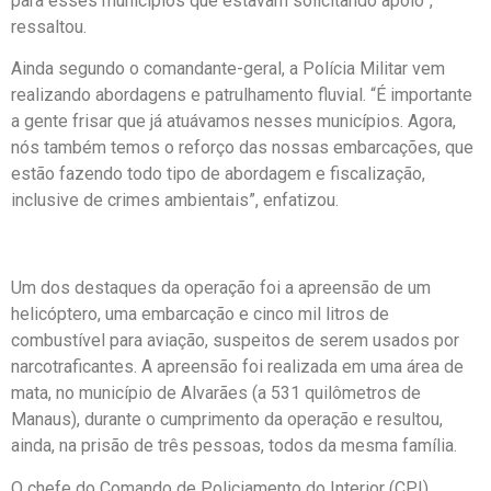
para esses municípios que estavam solicitando apoio”,
ressaltou.
Ainda segundo o comandante-geral, a Polícia Militar vem
realizando abordagens e patrulhamento fluvial. “É importante
a gente frisar que já atuávamos nesses municípios. Agora,
nós também temos o reforço das nossas embarcações, que
estão fazendo todo tipo de abordagem e fiscalização,
inclusive de crimes ambientais”, enfatizou.
Um dos destaques da operação foi a apreensão de um
helicóptero, uma embarcação e cinco mil litros de
combustível para aviação, suspeitos de serem usados por
narcotraficantes. A apreensão foi realizada em uma área de
mata, no município de Alvarães (a 531 quilômetros de
Manaus), durante o cumprimento da operação e resultou,
ainda, na prisão de três pessoas, todos da mesma família.
O chefe do Comando de Policiamento do Interior (CPI),