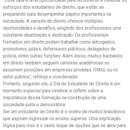
“Essa data é uma oportunidade para reconhecer e celebrar os
esforços dos estudantes de direito, que estão se
preparando para desempenhar papéis importantes na
sociedade. A carreira de direito oferece múltiplas
oportunidades e desafios, exigindo dos profissionais uma
constante atualização e dedicação. Os profissionais
formados em direito podem trabalhar como advogados,
promotores, juízes, defensores públicos, delegados de
polícia, entre outras funções. Além disso, muitos bacharéis
em direito também seguem carreiras acadêmicas ou
assumem posições em empresas privadas, ONGs, ou no
setor público”, reforça o coordenador.
Portanto, segundo ele, o Dia do Estudante de Direito é um
momento especial para celebrar e refletir sobre a
importância dessa formação na construção de uma
sociedade justa e democrática.
Ser um estudante de Direito é o sonho de muitos brasileiros
que aspiram ingressar no ensino superior. Uma explicação
lógica para isso é o vasto leque de opções que se abre para