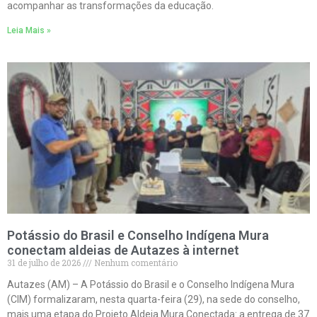
acompanhar as transformações da educação.
Leia Mais »
Potássio do Brasil e Conselho Indígena Mura
conectam aldeias de Autazes à internet
31 de julho de 2026
Nenhum comentário
Autazes (AM) – A Potássio do Brasil e o Conselho Indígena Mura
(CIM) formalizaram, nesta quarta-feira (29), na sede do conselho,
mais uma etapa do Projeto Aldeia Mura Conectada: a entrega de 37