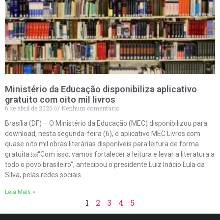
Ministério da Educação disponibiliza aplicativo
gratuito com oito mil livros
6 de abril de 2026
Nenhum comentário
Brasília (DF) – O Ministério da Educação (MEC) disponibilizou para
download, nesta segunda-feira (6), o aplicativo MEC Livros com
quase oito mil obras literárias disponíveis para leitura de forma
gratuita.￼“Com isso, vamos fortalecer a leitura e levar a literatura a
todo o povo brasileiro”, antecipou o presidente Luiz Inácio Lula da
Silva, pelas redes sociais.
Leia Mais »
1
2
3
4
5