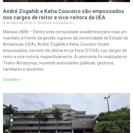
André Zogahib e Katia Couceiro são empossados
nos cargos de reitor e vice-reitora da UEA
8 de abril de 2026
Nenhum comentário
Manaus (AM) – Eleitos pela comunidade acadêmica para mais um
mandato à frente da gestão superior da Universidade do Estado do
Amazonas (UEA), André Zogahib e Katia Couceiro foram
empossados, na noite da última terça-feira (07/04), nos cargos de
reitor e vice-reitora, respectivamente. A cerimônia foi realizada no
Teatro Amazonas, reunindo autoridades públicas, gestores,
familiares e docentes.
Leia Mais »