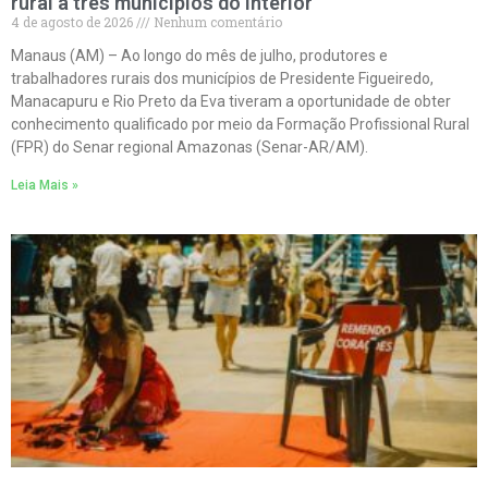
rural a três municípios do interior
4 de agosto de 2026
Nenhum comentário
Manaus (AM) – Ao longo do mês de julho, produtores e
trabalhadores rurais dos municípios de Presidente Figueiredo,
Manacapuru e Rio Preto da Eva tiveram a oportunidade de obter
conhecimento qualificado por meio da Formação Profissional Rural
(FPR) do Senar regional Amazonas (Senar-AR/AM).
Leia Mais »