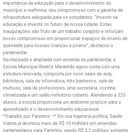
importância da educação para o desenvolvimento do
município e reafirmou seu compromisso com a garantia de
infraestrutura adequada para os estudantes. “Investir na
educação é investir no futuro de nossa cidade. Estas
inaugurações são fruto de um trabalho conjunto e reforçam
nosso compromisso em proporcionar espaços de ensino de
qualidade para nossas crianças e jovens”, destacou o
parlamentar.
Revitalizada e ampliada com emenda do parlamentar, a
Escola Municipal Beatriz Maranhão agora conta com uma
estrutura renovada, composta por nove salas de aula,
biblioteca, sala de informática, três banheiros, sala de
multiuso, sala de professores, uma secretaria, cozinha
climatizada e um salão/refeitório coberto. Atendendo a 325
alunos, a escola proporciona um ambiente propício para o
aprendizado e o desenvolvimento educacional.
*Trabalho por Parintins –* Em sua trajetória política, Saullo
Vianna já destinou mais de R$ 10 milhões em emendas
parlamentares para Parintins, sendo R$ 5,2 milhões somente