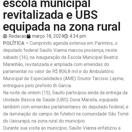
escola municipal
revitalizada e UBS
equipada na zona rural
Redacao
março 18, 2024
4:34 pm
POLÍTICA –
Cumprindo agenda extensa em Parintins, o
deputado federal Saullo Vianna marcou presença, neste
sábado (16), na inauguração da Escola Municipal Beatriz
Maranhão, revitalizada e ampliada com emendas do
parlamentar no valor de R$ 806,8 mil e do Ambulatório
Municipal de Especialidades (AME) Doutor Tarcísio Layme,
entregues pelo prefeito Bi Garcia.
Na noite de ontem (15), Saullo participou ainda da entrega da
Unidade Básica de Saúde (UBS) Dona Marieta, equipada
também com emendas parlamentares do deputado federal, e
da iluminação do campo de futebol na comunidade São Tomé
do Uaicurapá, na zona rural do município.
Durante sua visita ao município, Saullo Vianna enfatizou a