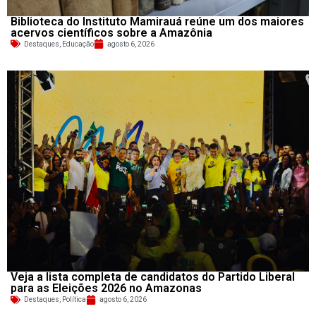
Biblioteca do Instituto Mamirauá reúne um dos maiores
acervos científicos sobre a Amazônia
Destaques
,
Educação
agosto 6, 2026
Veja a lista completa de candidatos do Partido Liberal
para as Eleições 2026 no Amazonas
Destaques
,
Política
agosto 6, 2026