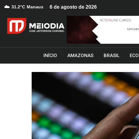
☁️
31.2°C
Manaus
6 de agosto de 2026
INÍCIO
AMAZONAS
BRASIL
ECO