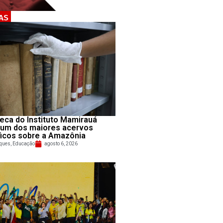
AS
teca do Instituto Mamirauá
 um dos maiores acervos
ficos sobre a Amazônia
ques
,
Educação
agosto 6, 2026