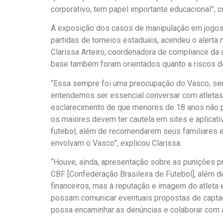
corporativo, tem papel importante educacional”, 
A exposição dos casos de manipulação em jogos 
partidas de torneios estaduais, acendeu o alerta
Clarissa Arteiro, coordenadora de compliance da 
base também foram orientados quanto a riscos d
“Essa sempre foi uma preocupação do Vasco, sen
entendemos ser essencial conversar com atletas 
esclarecimento de que menores de 18 anos não p
os maiores devem ter cautela em sites e aplicat
futebol, além de recomendarem seus familiares 
envolvam o Vasco”, explicou Clarissa.
“Houve, ainda, apresentação sobre as punições p
CBF [Confederação Brasileira de Futebol], além 
financeiros, mas à reputação e imagem do atleta 
possam comunicar eventuais propostas de captaç
possa encaminhar as denúncias e colaborar com 