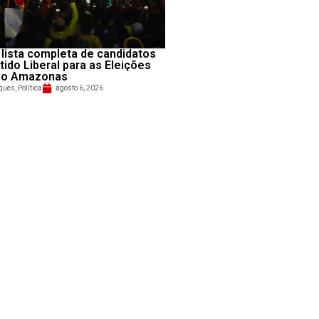
 lista completa de candidatos
tido Liberal para as Eleições
no Amazonas
ques
,
Política
agosto 6, 2026