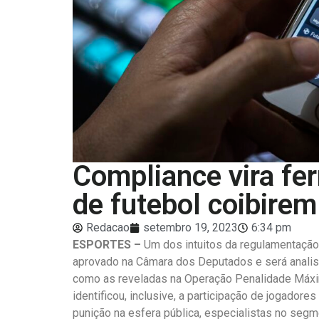
Compliance vira fe
de futebol coibire
Redacao
setembro 19, 2023
6:34 pm
ESPORTES –
Um dos intuitos da regulamentação 
aprovado na Câmara dos Deputados e será analisa
como as reveladas na Operação Penalidade Máxim
identificou, inclusive, a participação de jogadore
punição na esfera pública, especialistas no seg