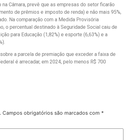
 na Câmara, prevê que as empresas do setor ficarão
mento de prêmios e imposto de renda) e não mais 95%,
cado. Na comparação com a Medida Provisória
o, o percentual destinado à Seguridade Social caiu de
ição para Educação (1,82%) e esporte (6,63%) e a
%).
 sobre a parcela de premiação que exceder a faixa de
 Federal é arrecadar, em 2024, pelo menos R$ 700
.
Campos obrigatórios são marcados com
*