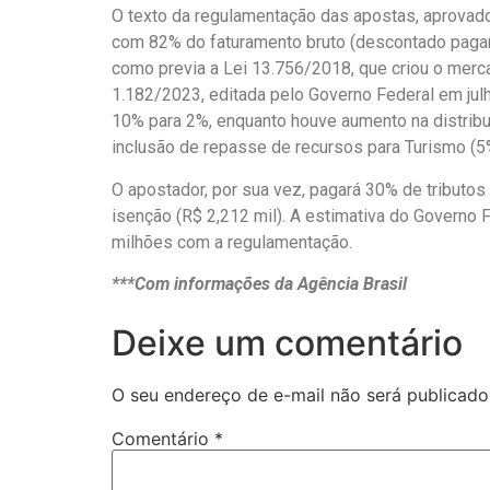
O texto da regulamentação das apostas, aprovado
com 82% do faturamento bruto (descontado paga
como previa a Lei 13.756/2018, que criou o mer
1.182/2023, editada pelo Governo Federal em julh
10% para 2%, enquanto houve aumento na distribu
inclusão de repasse de recursos para Turismo (5
O apostador, por sua vez, pagará 30% de tributos
isenção (R$ 2,212 mil). A estimativa do Governo
milhões com a regulamentação.
***Com informações da Agência Brasil
Deixe um comentário
O seu endereço de e-mail não será publicado
Comentário
*