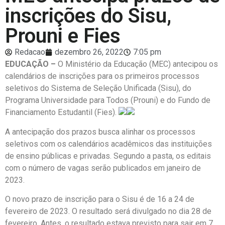
inscrições do Sisu,
Prouni e Fies
Redacao
dezembro 26, 2022
7:05 pm
EDUCAÇÃO –
O Ministério da Educação (MEC) antecipou os
calendários de inscrições para os primeiros processos
seletivos do Sistema de Seleção Unificada (Sisu), do
Programa Universidade para Todos (Prouni) e do Fundo de
Financiamento Estudantil (Fies).
A antecipação dos prazos busca alinhar os processos
seletivos com os calendários acadêmicos das instituições
de ensino públicas e privadas. Segundo a pasta, os editais
com o número de vagas serão publicados em janeiro de
2023.
O novo prazo de inscrição para o Sisu é de 16 a 24 de
fevereiro de 2023. O resultado será divulgado no dia 28 de
fevereiro. Antes, o resultado estava previsto para sair em 7