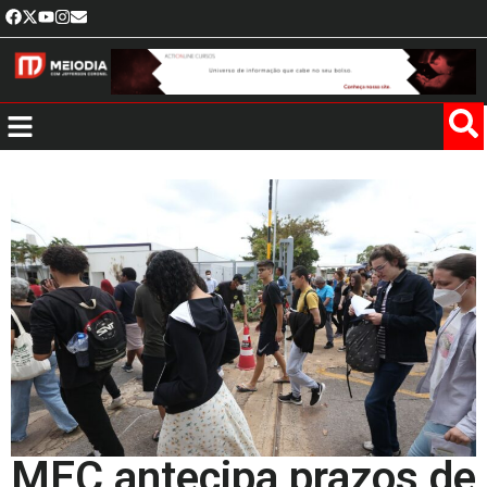
MEC antecipa prazos de