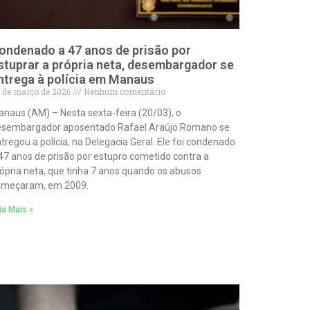
ondenado a 47 anos de prisão por
stuprar a própria neta, desembargador se
ntrega à polícia em Manaus
 de março de 2026
Nenhum comentário
naus (AM) – Nesta sexta-feira (20/03), o
esembargador aposentado Rafael Araújo Romano se
tregou a polícia, na Delegacia Geral. Ele foi condenado
47 anos de prisão por estupro cometido contra a
ópria neta, que tinha 7 anos quando os abusos
omeçaram, em 2009.
ia Mais »