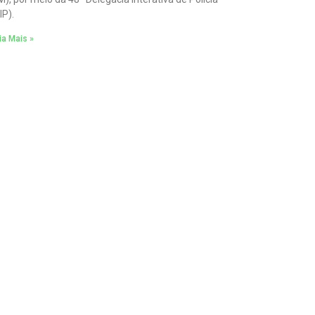
IP).
ia Mais »