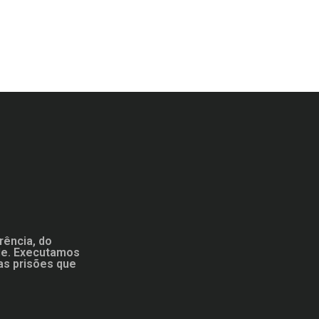
rência, do
ade. Executamos
as prisões que