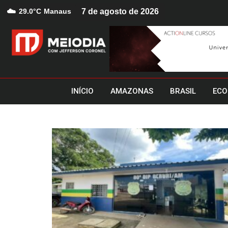
☁️
29.0°C
Manaus
7 de agosto de 2026
INÍCIO
AMAZONAS
BRASIL
ECO