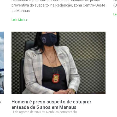
preventiva do suspeito, na Redenção, zona Centro-Oeste
(D
de Manaus.
Le
Leia Mais »
o
Homem é preso suspeito de estuprar
enteada de 5 anos em Manaus
11 de agosto de 2021
Nenhum comentário