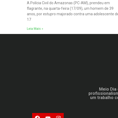
A Polícia Civil do Amazonas (PC-AM), prendeu em
flagrante, na quarta-feira (17/09), um homem de 39
anos, por estupro majorado contra uma adolescente d
17
Leia Mais »
Meio Dia 
profissionalis
um trabalho c