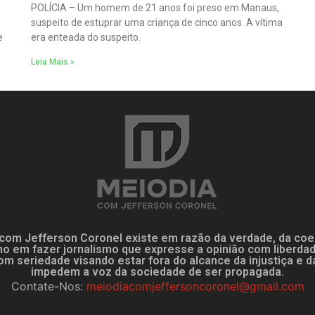
POLÍCIA – Um homem de 21 anos foi preso em Manaus,
suspeito de estuprar uma criança de cinco anos. A vítima
e
era enteada do suspeito.
Leia Mais »
com Jefferson Coronel existe em razão da verdade, da coe
mo em fazer jornalismo que expresse a opinião com liberd
om seriedade visando estar fora do alcance da injustiça e d
impedem a voz da sociedade de ser propagada.
Contate-Nos:
meiodiacomjeffersoncoronel@gmail.com