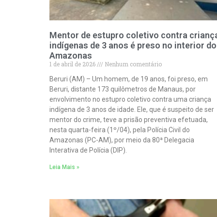
Mentor de estupro coletivo contra crianç
indígenas de 3 anos é preso no interior do
Amazonas
1 de abril de 2026
Nenhum comentário
Beruri (AM) – Um homem, de 19 anos, foi preso, em
Beruri, distante 173 quilômetros de Manaus, por
envolvimento no estupro coletivo contra uma criança
indígena de 3 anos de idade. Ele, que é suspeito de ser
mentor do crime, teve a prisão preventiva efetuada,
nesta quarta-feira (1º/04), pela Polícia Civil do
Amazonas (PC-AM), por meio da 80ª Delegacia
Interativa de Polícia (DIP).
Leia Mais »