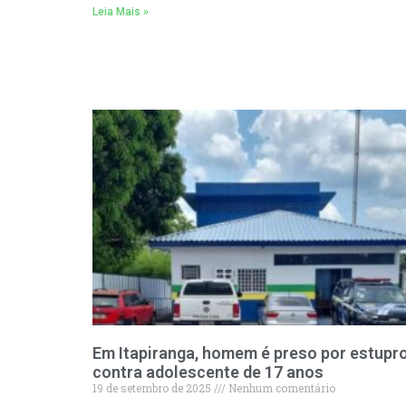
Leia Mais »
Em Itapiranga, homem é preso por estupr
contra adolescente de 17 anos
19 de setembro de 2025
Nenhum comentário