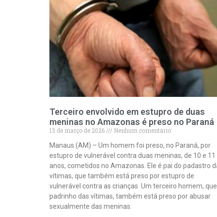
Terceiro envolvido em estupro de duas
meninas no Amazonas é preso no Paraná
13 de março de 2026
Nenhum comentário
Manaus (AM) – Um homem foi preso, no Paraná, por
estupro de vulnerável contra duas meninas, de 10 e 11
anos, cometidos no Amazonas. Ele é pai do padastro d
vítimas, que também está preso por estupro de
vulnerável contra as crianças. Um terceiro homem, que
padrinho das vítimas, também está preso por abusar
sexualmente das meninas.