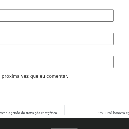
 próxima vez que eu comentar.
os na agenda da transição energética
Em Jutaí, homem é p