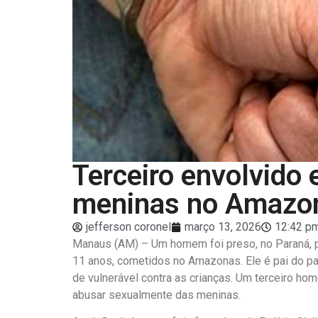
Terceiro envolvido
meninas no Amazon
jefferson coronel
março 13, 2026
12:42 p
Manaus (AM) – Um homem foi preso, no Paraná, po
11 anos, cometidos no Amazonas. Ele é pai do pa
de vulnerável contra as crianças. Um terceiro ho
abusar sexualmente das meninas.