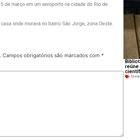
ia 5 de março em um aeroporto na cidade do Rio de
a casa onde morava no bairro São Jorge, zona Oeste.
.
Campos obrigatórios são marcados com
*
Biblio
reúne
cientí
Desta