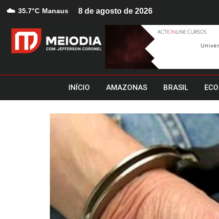
☁️
35.7°C
Manaus
8 de agosto de 2026
INÍCIO
AMAZONAS
BRASIL
ECO