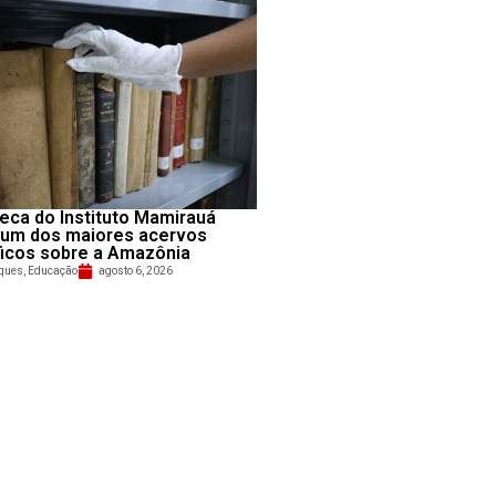
teca do Instituto Mamirauá
 um dos maiores acervos
ficos sobre a Amazônia
ques
,
Educação
agosto 6, 2026