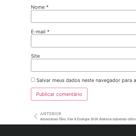
Nome
*
E-mail
*
Site
Salvar meus dados neste navegador para a
ANTERIOR
Amazonas Óleo, Gás & Energia 2026 destaca minerais crític