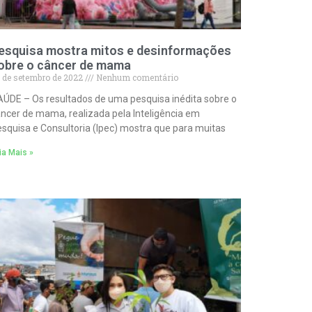
esquisa mostra mitos e desinformações
obre o câncer de mama
 de setembro de 2022
Nenhum comentário
ÚDE – Os resultados de uma pesquisa inédita sobre o
ncer de mama, realizada pela Inteligência em
squisa e Consultoria (Ipec) mostra que para muitas
ia Mais »