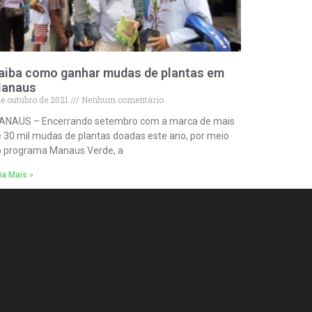
aiba como ganhar mudas de plantas em
anaus
de outubro de 2021
Nenhum comentário
ANAUS – Encerrando setembro com a marca de mais
 30 mil mudas de plantas doadas este ano, por meio
o programa Manaus Verde, a
ia Mais »