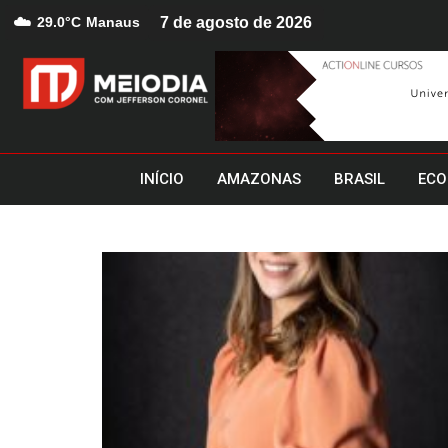
☁️
29.0°C
Manaus
7 de agosto de 2026
INÍCIO
AMAZONAS
BRASIL
ECO