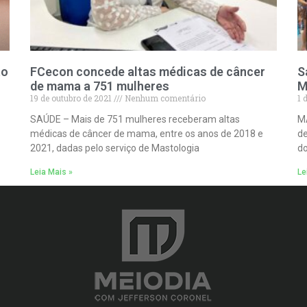
to
FCecon concede altas médicas de câncer
S
de mama a 751 mulheres
M
19 de outubro de 2021
Nenhum comentário
1 
SAÚDE – Mais de 751 mulheres receberam altas
M
médicas de câncer de mama, entre os anos de 2018 e
de
2021, dadas pelo serviço de Mastologia
d
Leia Mais »
Le