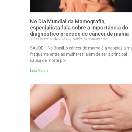
No Dia Mundial da Mamografia,
especialista fala sobre a importância do
diagnóstico precoce do câncer de mama
7 de fevereiro de 2023
Nenhum comentário
SAÚDE – No Brasil, o câncer de mama é a neoplasia ma
frequente entre as mulheres, além de ser a principal
causa de morte por
Leia Mais »