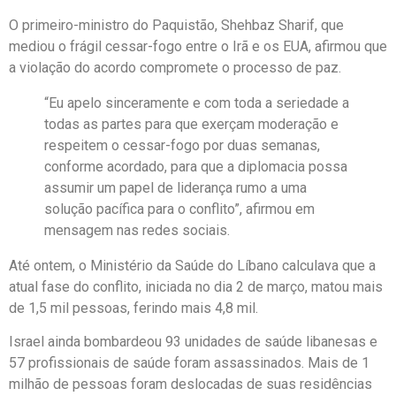
O primeiro-ministro do Paquistão, Shehbaz Sharif, que
mediou o frágil cessar-fogo entre o Irã e os EUA, afirmou que
a violação do acordo compromete o processo de paz.
“Eu apelo sinceramente e com toda a seriedade a
todas as partes para que exerçam moderação e
respeitem o cessar-fogo por duas semanas,
conforme acordado, para que a diplomacia possa
assumir um papel de liderança rumo a uma
solução pacífica para o conflito”, afirmou em
mensagem nas redes sociais.
Até ontem, o Ministério da Saúde do Líbano calculava que a
atual fase do conflito, iniciada no dia 2 de março, matou mais
de 1,5 mil pessoas, ferindo mais 4,8 mil.
Israel ainda bombardeou 93 unidades de saúde libanesas e
57 profissionais de saúde foram assassinados. Mais de 1
milhão de pessoas foram deslocadas de suas residências