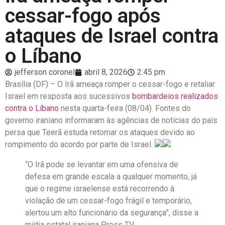
cessar-fogo após
ataques de Israel contra
o Líbano
jefferson coronel
abril 8, 2026
2:45 pm
Brasília (DF) – O Irã ameaça romper o cessar-fogo e retaliar
Israel em resposta aos sucessivos
bombardeios realizados
contra o Líbano
nesta quarta-feira (08/04). Fontes do
governo iraniano informaram às agências de notícias do país
persa que Teerã estuda retomar os ataques devido ao
rompimento do acordo por parte de Israel.
“O Irã pode se levantar em uma ofensiva de
defesa em grande escala a qualquer momento, já
que o regime israelense está recorrendo à
violação de um cessar-fogo frágil e temporário,
alertou um alto funcionário da segurança”, disse a
mídia estatal iraniana Press TV.