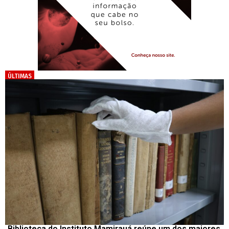
ÚLTIMAS
Biblioteca do Instituto Mamirauá reúne um dos maiores