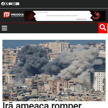
Irã ameaça romper