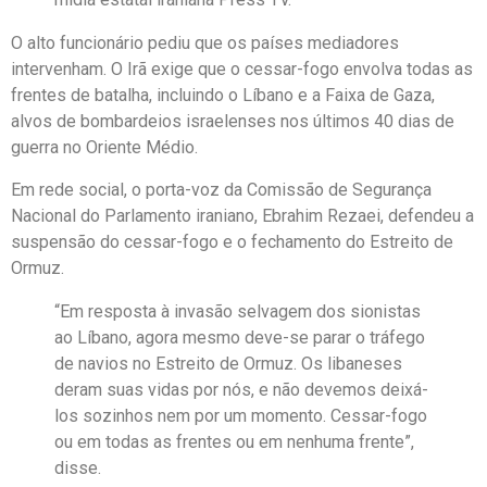
O alto funcionário pediu que os países mediadores
intervenham. O Irã exige que o cessar-fogo envolva todas as
frentes de batalha, incluindo o Líbano e a Faixa de Gaza,
alvos de bombardeios israelenses nos últimos 40 dias de
guerra no Oriente Médio.
Em rede social, o porta-voz da Comissão de Segurança
Nacional do Parlamento iraniano, Ebrahim Rezaei, defendeu a
suspensão do cessar-fogo e o fechamento do Estreito de
Ormuz.
“Em resposta à invasão selvagem dos sionistas
ao Líbano, agora mesmo deve-se parar o tráfego
de navios no Estreito de Ormuz. Os libaneses
deram suas vidas por nós, e não devemos deixá-
los sozinhos nem por um momento. Cessar-fogo
ou em todas as frentes ou em nenhuma frente”,
disse.