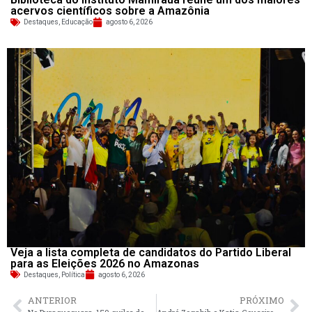
acervos científicos sobre a Amazônia
Destaques
,
Educação
agosto 6, 2026
Veja a lista completa de candidatos do Partido Liberal
para as Eleições 2026 no Amazonas
Destaques
,
Política
agosto 6, 2026
ANTERIOR
PRÓXIMO