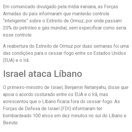
Em comunicado divulgado pela mídia iraniana, as Forças
Armadas do país informaram que manterão controle
“inteligente” sobre o Estreito de Ormuz, por onde passam
20% do petróleo e gás mundial, sem especificar como seria
esse controle.
A reabertura do Estreito de Ormuz por duas semanas foi uma
das condições para o cessar-fogo entre os Estados Unidos
(EUA) e o Irã.
Israel ataca Líbano
O primeiro-ministro de Israel, Benjamin Netanyahu, disse que
apoia o acordo costurado entre os EUA e o Irã, mas
acrescentou que o Líbano ficaria fora do cessar-fogo. As
Forças de Defesa de Israel (FDI) informaram ter
bombardeado 100 alvos em dez minutos no sul do Líbano e
Beirute.