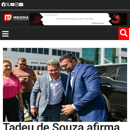
Tadeu de Souza afirma