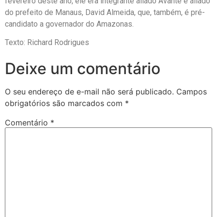
fevereiro deste ano, ele era integrante aliado Avante e aliado
do prefeito de Manaus, David Almeida, que, também, é pré-
candidato a governador do Amazonas.
Texto: Richard Rodrigues
Deixe um comentário
O seu endereço de e-mail não será publicado.
Campos
obrigatórios são marcados com
*
Comentário
*