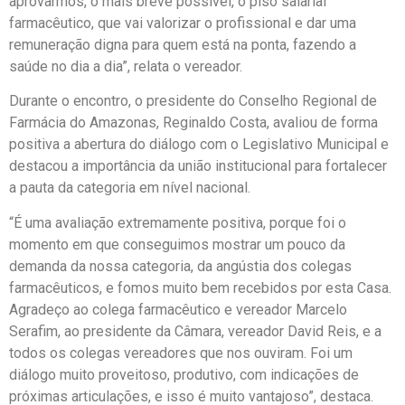
aprovarmos, o mais breve possível, o piso salarial
farmacêutico, que vai valorizar o profissional e dar uma
remuneração digna para quem está na ponta, fazendo a
saúde no dia a dia”, relata o vereador.
Durante o encontro, o presidente do Conselho Regional de
Farmácia do Amazonas, Reginaldo Costa, avaliou de forma
positiva a abertura do diálogo com o Legislativo Municipal e
destacou a importância da união institucional para fortalecer
a pauta da categoria em nível nacional.
“É uma avaliação extremamente positiva, porque foi o
momento em que conseguimos mostrar um pouco da
demanda da nossa categoria, da angústia dos colegas
farmacêuticos, e fomos muito bem recebidos por esta Casa.
Agradeço ao colega farmacêutico e vereador Marcelo
Serafim, ao presidente da Câmara, vereador David Reis, e a
todos os colegas vereadores que nos ouviram. Foi um
diálogo muito proveitoso, produtivo, com indicações de
próximas articulações, e isso é muito vantajoso”, destaca.