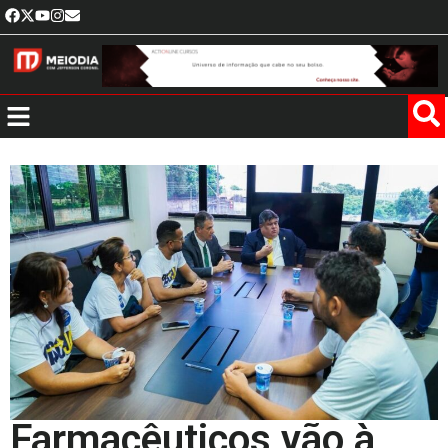
Farmacêuticos vão à