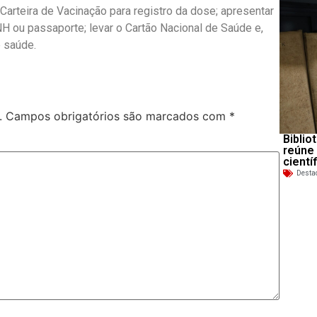
arteira de Vacinação para registro da dose; apresentar
H ou passaporte; levar o Cartão Nacional de Saúde e,
e saúde.
.
Campos obrigatórios são marcados com
*
Biblio
reúne
cientí
Desta