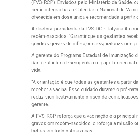
(FVS-RCP). Enviados pelo Ministério da Saúde, o
serão integradas ao Calendário Nacional de Vaci
oferecida em dose única e recomendada a partir
A diretora-presidente da FVS-RCP, Tatyana Amorim
recém-nascidos. “Garantir que as gestantes rece
quadros graves de infecções respiratórias nos p
A gerente do Programa Estadual de Imunização da
das gestantes desempenha um papel essencial n
vida.
“A orientação é que todas as gestantes a partir
receber a vacina. Esse cuidado durante o pré-nat
reduz significativamente o risco de complicações 
gerente.
A FVS-RCP reforça que a vacinação é a principal
graves em recém-nascidos; e reforça a missão e
bebês em todo o Amazonas.