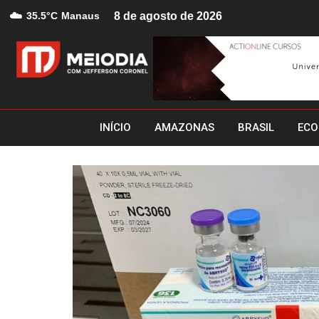
☁️
35.5°C
Manaus
8 de agosto de 2026
INÍCIO
AMAZONAS
BRASIL
ECO