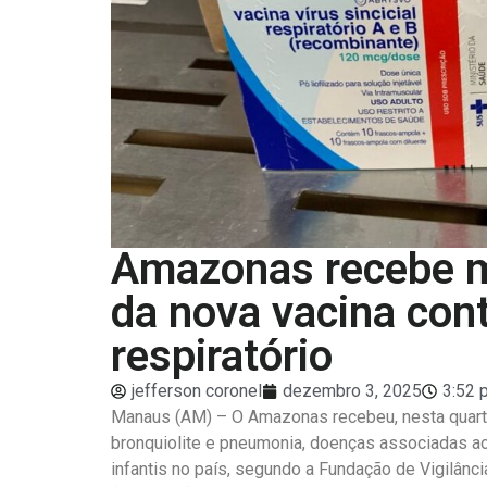
Amazonas recebe m
da nova vacina contr
respiratório
jefferson coronel
dezembro 3, 2025
3:52 
Manaus (AM) – O Amazonas recebeu, nesta quarta-
bronquiolite e pneumonia, doenças associadas a
infantis no país, segundo a Fundação de Vigilâ