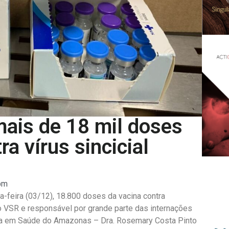
ais de 18 mil doses
a vírus sincicial
pm
feira (03/12), 18.800 doses da vacina contra
o VSR e responsável por grande parte das internações
ncia em Saúde do Amazonas – Dra. Rosemary Costa Pinto