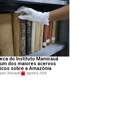
teca do Instituto Mamirauá
 um dos maiores acervos
ficos sobre a Amazônia
ques
,
Educação
agosto 6, 2026