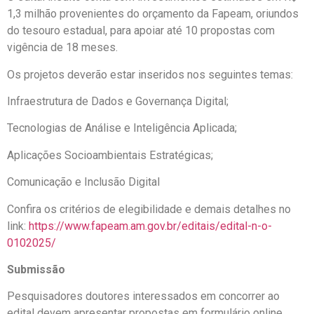
1,3 milhão provenientes do orçamento da Fapeam, oriundos
do tesouro estadual, para apoiar até 10 propostas com
vigência de 18 meses.
Os projetos deverão estar inseridos nos seguintes temas:
Infraestrutura de Dados e Governança Digital;
Tecnologias de Análise e Inteligência Aplicada;
Aplicações Socioambientais Estratégicas;
Comunicação e Inclusão Digital
Confira os critérios de elegibilidade e demais detalhes no
link:
https://www.fapeam.am.gov.br/editais/edital-n-o-
0102025/
Submissão
Pesquisadores doutores interessados em concorrer ao
edital devem apresentar propostas em formulário online