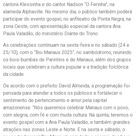
cantora Klessinha e do cantor Nadson “O Ferinha”, na
alameda Alphaville. No mesmo dia, o público também poderá
participar do evento gospel, no anfiteatro da Ponta Negra, na
zona Oeste, com apresentação especial da cantora Ana
Paula Valadão, do ministério Diante do Trono.
As celebrações continuam na sexta-feira e no sábado (24 e
25/10), com o “Boi Manaus 2025”, no sambódromo, reunindo
os bois-bumbás de Parintins e de Manaus, além dos grupos
locais que celebram a cultura popular e a tradição folclórica
da cidade.
De acordo com o prefeito David Almeida, a programação foi
pensada para atender a todos os públicos e fortalecer o
sentimento de pertencimento e amor pela capital
amazonense. “Nós queremos celebrar Manaus com o povo,
com alegria, com fé e com muita cultura. Na quinta, teremos o
evento gospel com a Ana Paula Valadão, e também grandes
atrações nas zonas Leste e Norte. E na sexta e sábado, o