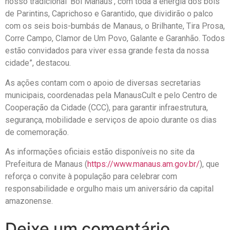
nosso tradicional ‘Boi Manaus’, com toda a energia dos bois
de Parintins, Caprichoso e Garantido, que dividirão o palco
com os seis bois-bumbás de Manaus, o Brilhante, Tira Prosa,
Corre Campo, Clamor de Um Povo, Galante e Garanhão. Todos
estão convidados para viver essa grande festa da nossa
cidade”, destacou.
As ações contam com o apoio de diversas secretarias
municipais, coordenadas pela ManausCult e pelo Centro de
Cooperação da Cidade (CCC), para garantir infraestrutura,
segurança, mobilidade e serviços de apoio durante os dias
de comemoração.
As informações oficiais estão disponíveis no site da
Prefeitura de Manaus (
https://www.manaus.am.gov.br/
), que
reforça o convite à população para celebrar com
responsabilidade e orgulho mais um aniversário da capital
amazonense.
Deixe um comentário