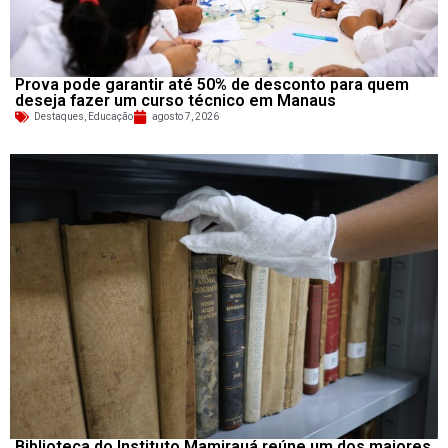
Prova pode garantir até 50% de desconto para quem
deseja fazer um curso técnico em Manaus
Destaques
,
Educação
agosto 7, 2026
Biblioteca do Instituto Mamirauá reúne um dos maiores