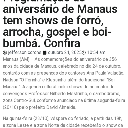
aniversário de Manaus
tem shows de forró,
arrocha, gospel e boi-
bumbá. Confira
jefferson coronel
outubro 21, 2025
10:54 am
Manaus (AM) – As comemorações do aniversário de 356
anos da cidade de Manaus, celebrado no dia 24 de outubro,
contarão com as presenças dos cantores Ana Paula Valadão,
Nadson “O Ferinha” e Klessinha, além do tradicional “Boi
Manaus”. A agenda cultural inclui shows de no centro de
convenções Professor Gilberto Mestrinho, o sambódromo,
zona Centro-Sul, conforme anunciado na última segunda-feira
(20/10) pelo prefeito David Almeida.
Na quinta-feira (23/10), véspera do feriado, a partir das 19h,
a zona Leste e a zona Norte da cidade receberão o show da