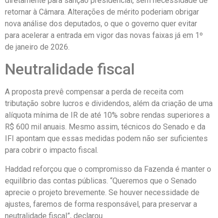
diretamente para sanção presidencial, sem necessidade de
retornar à Câmara. Alterações de mérito poderiam obrigar
nova análise dos deputados, o que o governo quer evitar
para acelerar a entrada em vigor das novas faixas já em 1º
de janeiro de 2026.
Neutralidade fiscal
A proposta prevê compensar a perda de receita com
tributação sobre lucros e dividendos, além da criação de uma
alíquota mínima de IR de até 10% sobre rendas superiores a
R$ 600 mil anuais. Mesmo assim, técnicos do Senado e da
IFI apontam que essas medidas podem não ser suficientes
para cobrir o impacto fiscal.
Haddad reforçou que o compromisso da Fazenda é manter o
equilíbrio das contas públicas. “Queremos que o Senado
aprecie o projeto brevemente. Se houver necessidade de
ajustes, faremos de forma responsável, para preservar a
neutralidade fiscal”, declarou.