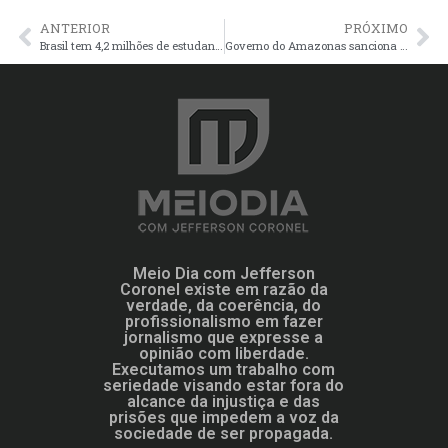
ANTERIOR
PRÓXIMO
Brasil tem 4,2 milhões de estudantes em atraso escolar
Governo do Amazonas sanciona Lei do Refis 2025
Meio Dia com Jefferson
Coronel existe em razão da
verdade, da coerência, do
profissionalismo em fazer
jornalismo que expresse a
opinião com liberdade.
Executamos um trabalho com
seriedade visando estar fora do
alcance da injustiça e das
prisões que impedem a voz da
sociedade de ser propagada.