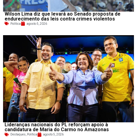
Wilson Lima diz que levará ao Senado proposta de
endurecimento das leis contra crimes violentos
Política
agosto 5, 2026
Lideranças nacionais do PL reforçam apoio à
candidatura de Maria do Carmo no Amazonas
Destaques
,
Política
agosto 5, 2026