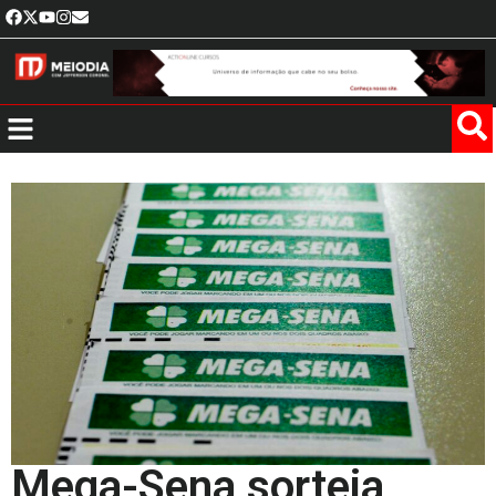
Mega-Sena sorteia