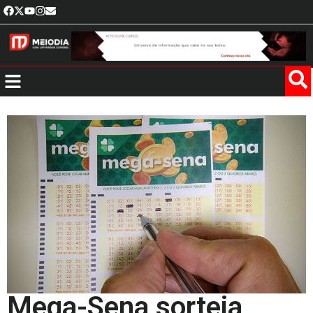
Mega-Sena sorteia