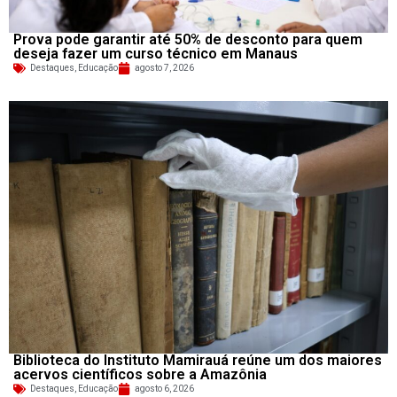
Prova pode garantir até 50% de desconto para quem
deseja fazer um curso técnico em Manaus
Destaques
,
Educação
agosto 7, 2026
Biblioteca do Instituto Mamirauá reúne um dos maiores
acervos científicos sobre a Amazônia
Destaques
,
Educação
agosto 6, 2026