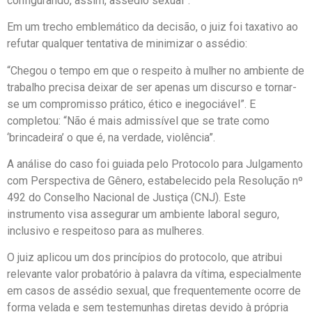
configurando, assim, assédio sexual”.
Em um trecho emblemático da decisão, o juiz foi taxativo ao
refutar qualquer tentativa de minimizar o assédio:
“Chegou o tempo em que o respeito à mulher no ambiente de
trabalho precisa deixar de ser apenas um discurso e tornar-
se um compromisso prático, ético e inegociável”. E
completou: “Não é mais admissível que se trate como
‘brincadeira’ o que é, na verdade, violência”.
A análise do caso foi guiada pelo Protocolo para Julgamento
com Perspectiva de Gênero, estabelecido pela Resolução nº
492 do Conselho Nacional de Justiça (CNJ). Este
instrumento visa assegurar um ambiente laboral seguro,
inclusivo e respeitoso para as mulheres.
O juiz aplicou um dos princípios do protocolo, que atribui
relevante valor probatório à palavra da vítima, especialmente
em casos de assédio sexual, que frequentemente ocorre de
forma velada e sem testemunhas diretas devido à própria