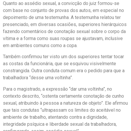
Quanto ao assédio sexual, a convicção do juiz formou-se
com base no conjunto de provas dos autos, em especial no
depoimento de uma testemunha. A testemunha relatou ter
presenciado, em diversas ocasiões, superiores hierárquicos
fazendo comentários de conotação sexual sobre o corpo da
vítima e a forma como suas roupas se ajustavam, inclusive
em ambientes comuns como a copa.
Também confirmou ter visto um dos superiores tentar tocar
as costas da funcionária, que se esquivou visivelmente
constrangida. Outra conduta comum era o pedido para que a
trabalhadora “desse uma voltinha”.
Para o magistrado, a expressão “dar uma voltinha”, no
contexto descrito, “ostenta certamente conotação de cunho
sexual, atribuindo à pessoa a natureza de objeto”. Ele afirmou
que tais condutas “ultrapassam os limites do aceitável no
ambiente de trabalho, atentando contra a dignidade,
integridade psíquica e liberdade sexual da trabalhadora,