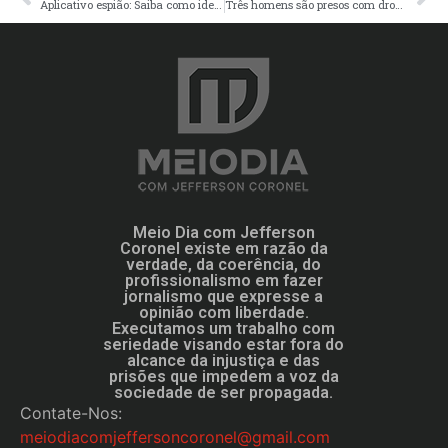
Aplicativo espião: Saiba como identificar em seu celular
Três homens são presos com drogas em bairros de Manaus
Meio Dia com Jefferson
Coronel existe em razão da
verdade, da coerência, do
profissionalismo em fazer
jornalismo que expresse a
opinião com liberdade.
Executamos um trabalho com
seriedade visando estar fora do
alcance da injustiça e das
prisões que impedem a voz da
sociedade de ser propagada.
Contate-Nos:
meiodiacomjeffersoncoronel@gmail.com