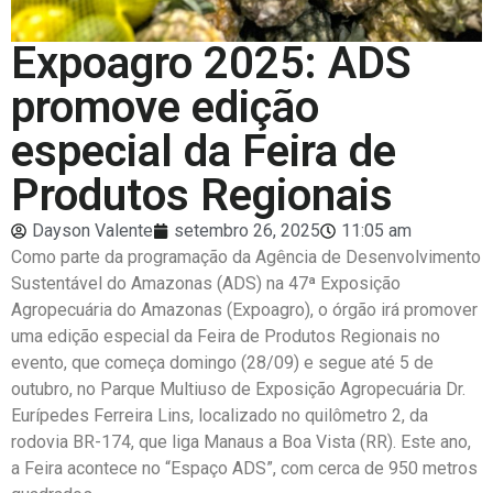
Expoagro 2025: ADS
promove edição
especial da Feira de
Produtos Regionais
Dayson Valente
setembro 26, 2025
11:05 am
Como parte da programação da Agência de Desenvolvimento
Sustentável do Amazonas (ADS) na 47ª Exposição
Agropecuária do Amazonas (Expoagro), o órgão irá promover
uma edição especial da Feira de Produtos Regionais no
evento, que começa domingo (28/09) e segue até 5 de
outubro, no Parque Multiuso de Exposição Agropecuária Dr.
Eurípedes Ferreira Lins, localizado no quilômetro 2, da
rodovia BR-174, que liga Manaus a Boa Vista (RR). Este ano,
a Feira acontece no “Espaço ADS”, com cerca de 950 metros