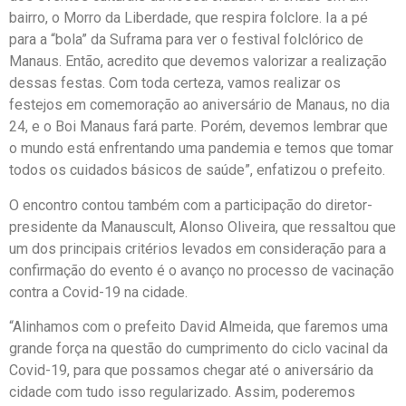
bairro, o Morro da Liberdade, que respira folclore. Ia a pé
para a “bola” da Suframa para ver o festival folclórico de
Manaus. Então, acredito que devemos valorizar a realização
dessas festas. Com toda certeza, vamos realizar os
festejos em comemoração ao aniversário de Manaus, no dia
24, e o Boi Manaus fará parte. Porém, devemos lembrar que
o mundo está enfrentando uma pandemia e temos que tomar
todos os cuidados básicos de saúde”, enfatizou o prefeito.
O encontro contou também com a participação do diretor-
presidente da Manauscult, Alonso Oliveira, que ressaltou que
um dos principais critérios levados em consideração para a
confirmação do evento é o avanço no processo de vacinação
contra a Covid-19 na cidade.
“Alinhamos com o prefeito David Almeida, que faremos uma
grande força na questão do cumprimento do ciclo vacinal da
Covid-19, para que possamos chegar até o aniversário da
cidade com tudo isso regularizado. Assim, poderemos