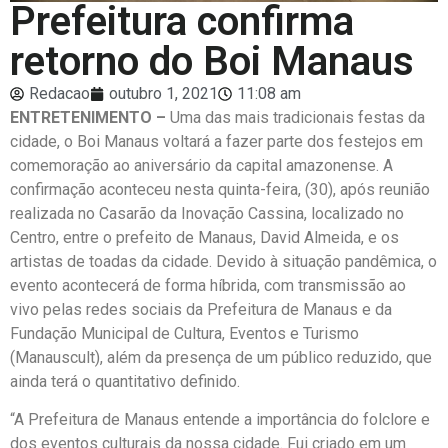
Prefeitura confirma
retorno do Boi Manaus
Redacao
outubro 1, 2021
11:08 am
ENTRETENIMENTO –
Uma das mais tradicionais festas da
cidade, o Boi Manaus voltará a fazer parte dos festejos em
comemoração ao aniversário da capital amazonense. A
confirmação aconteceu nesta quinta-feira, (30), após reunião
realizada no Casarão da Inovação Cassina, localizado no
Centro, entre o prefeito de Manaus, David Almeida, e os
artistas de toadas da cidade. Devido à situação pandêmica, o
evento acontecerá de forma híbrida, com transmissão ao
vivo pelas redes sociais da Prefeitura de Manaus e da
Fundação Municipal de Cultura, Eventos e Turismo
(Manauscult), além da presença de um público reduzido, que
ainda terá o quantitativo definido.
“A Prefeitura de Manaus entende a importância do folclore e
dos eventos culturais da nossa cidade. Fui criado em um