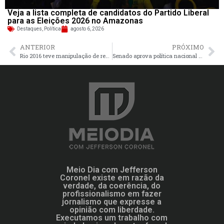
Veja a lista completa de candidatos do Partido Liberal
para as Eleições 2026 no Amazonas
Destaques
,
Política
agosto 6, 2026
ANTERIOR
PRÓXIMO
Rio 2016 teve manipulação de resultados no boxe, diz investigação
Senado aprova política nacional de dados sobre violência contra mulher
Meio Dia com Jefferson
Coronel existe em razão da
verdade, da coerência, do
profissionalismo em fazer
jornalismo que expresse a
opinião com liberdade.
Executamos um trabalho com