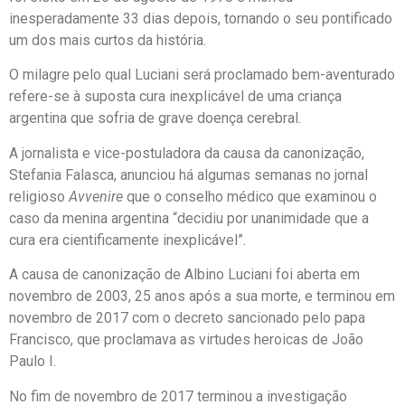
inesperadamente 33 dias depois, tornando o seu pontificado
um dos mais curtos da história.
O milagre pelo qual Luciani será proclamado bem-aventurado
refere-se à suposta cura inexplicável de uma criança
argentina que sofria de grave doença cerebral.
A jornalista e vice-postuladora da causa da canonização,
Stefania Falasca, anunciou há algumas semanas no jornal
religioso
Avvenire
que o conselho médico que examinou o
caso da menina argentina “decidiu por unanimidade que a
cura era cientificamente inexplicável”.
A causa de canonização de Albino Luciani foi aberta em
novembro de 2003, 25 anos após a sua morte, e terminou em
novembro de 2017 com o decreto sancionado pelo papa
Francisco, que proclamava as virtudes heroicas de João
Paulo I.
No fim de novembro de 2017 terminou a investigação