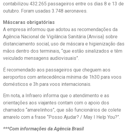
contabilizou 432.265 passageiros entre os dias 8 e 13 de
outubro. Foram usadas 3.748 aeronaves.
Máscaras obrigatórias
A empresa informou que adotou as recomendações da
Agência Nacional de Vigilância Sanitária (Anvisa) sobre
distanciamento social, uso de máscara e higienização das
mãos dentro dos terminais, “que estão sinalizados e têm
veiculado mensagens audiovisuais”.
É recomendado aos passageiros que cheguem aos
aeroportos com antecedência mínima de 1h30 para voos
domésticos e 3h para voos internacionais.
Em nota, a Infraero informa que o atendimento e as
orientações aos viajantes contam com o apoio dos
chamados “amarelinhos”, que são funcionários de colete
amarelo com a frase “Posso Ajudar? / May I Help You?”.
***Com informações da Agência Brasil