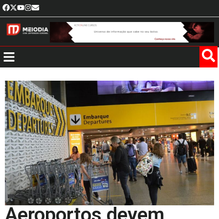
Aeroportos devem