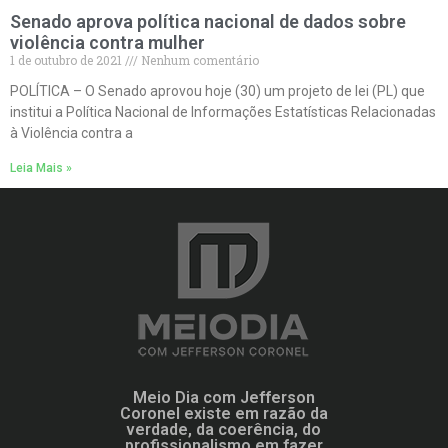
Senado aprova política nacional de dados sobre
violência contra mulher
1 de outubro de 2021
Nenhum comentário
POLÍTICA – O Senado aprovou hoje (30) um projeto de lei (PL) que
institui a Política Nacional de Informações Estatísticas Relacionadas
à Violência contra a
Leia Mais »
Meio Dia com Jefferson
Coronel existe em razão da
verdade, da coerência, do
profissionalismo em fazer