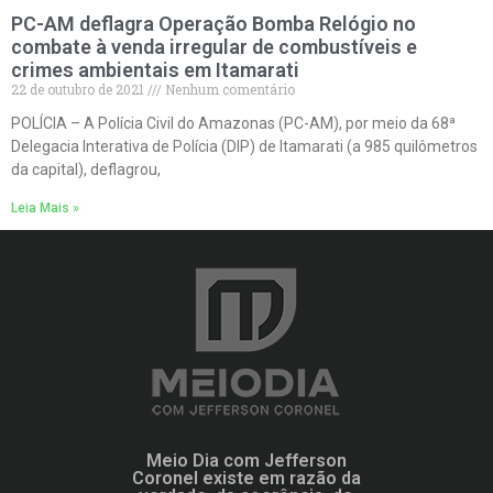
PC-AM deflagra Operação Bomba Relógio no
combate à venda irregular de combustíveis e
crimes ambientais em Itamarati
22 de outubro de 2021
Nenhum comentário
POLÍCIA – A Polícia Civil do Amazonas (PC-AM), por meio da 68ª
Delegacia Interativa de Polícia (DIP) de Itamarati (a 985 quilômetros
da capital), deflagrou,
Leia Mais »
Meio Dia com Jefferson
Coronel existe em razão da