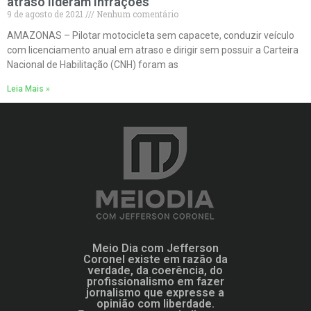
atraso lideram infrações
9 de agosto de 2021
Nenhum comentário
AMAZONAS – Pilotar motocicleta sem capacete, conduzir veículo
com licenciamento anual em atraso e dirigir sem possuir a Carteira
Nacional de Habilitação (CNH) foram as
Leia Mais »
Meio Dia com Jefferson
Coronel existe em razão da
verdade, da coerência, do
profissionalismo em fazer
jornalismo que expresse a
opinião com liberdade.