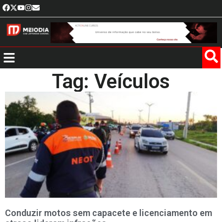
Tag: Veículos
Conduzir motos sem capacete e licenciamento em